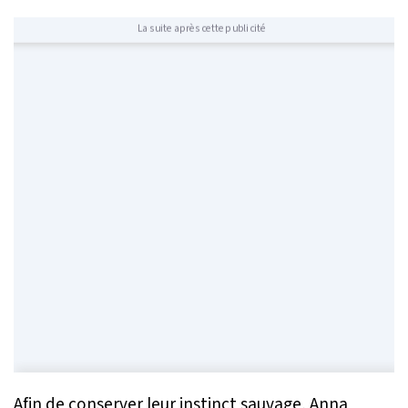
La suite après cette publicité
Afin de conserver leur instinct sauvage, Anna