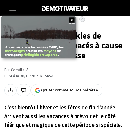
×
Accueil
Societe
Animaux
En Laponie, les huskies de
traineaux sont menacés à cause
du tourisme de masse
Par
Camille V.
Publié le 30/10/2019 à 15h54
Ajouter comme source préférée
C’est bientôt l’hiver et les fêtes de fin d’année.
Arrivent aussi les vacances à prévoir et le côté
féérique et magique de cette période si spéciale.