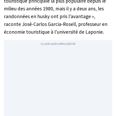
touristique principale la plus populaire depuis le
milieu des années 1980, mais il y a deux ans, les
randonnées en husky ont pris l’avantage
»,
raconte José-Carlos Garcia-Rosell, professeur en
économie touristique à l’université de Laponie.
La suite après cette publicité