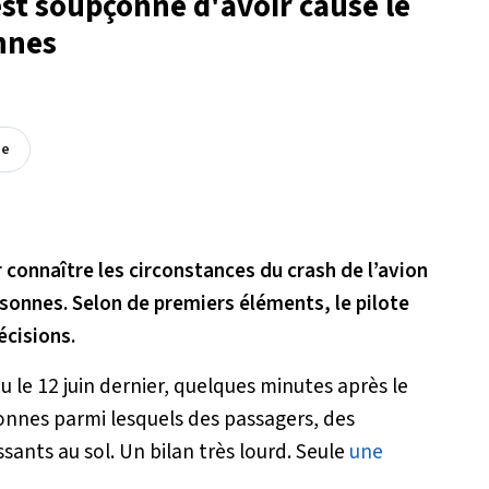
 est soupçonné d'avoir causé le
nnes
ée
connaître les circonstances du crash de l’avion
ersonnes. Selon de premiers éléments, le pilote
écisions.
u le 12 juin dernier, quelques minutes après le
onnes parmi lesquels des passagers, des
ants au sol. Un bilan très lourd. Seule
une