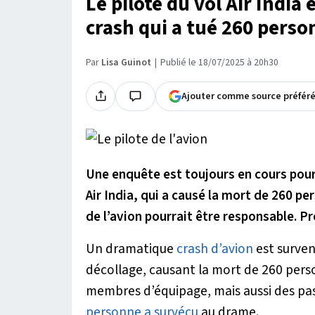
Le pilote du vol Air India
crash qui a tué 260 perso
Par
Lisa Guinot
Publié le 18/07/2025 à 20h30
Ajouter comme source préfér
Une enquête est toujours en cours pour 
Air India, qui a causé la mort de 260 p
de l’avion pourrait être responsable. Pr
Un dramatique
crash d’avion
est surven
décollage, causant la mort de 260 pers
membres d’équipage, mais aussi des pass
personne a survécu
au drame.