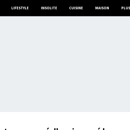
LIFESTYLE
INSOLITE
CUISINE
MAISON
PLU