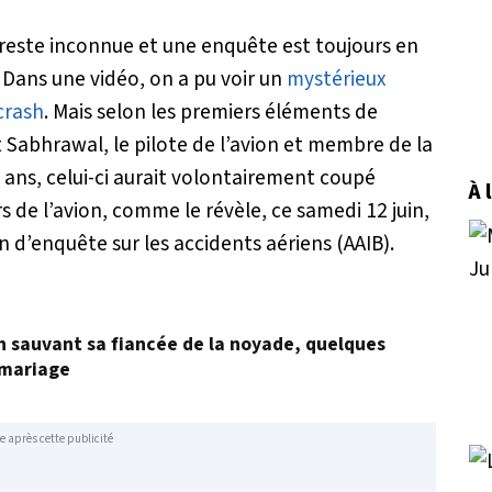
 reste inconnue et une enquête est toujours en
 Dans une vidéo, on a pu voir un
mystérieux
 crash
. Mais selon les premiers éléments de
 Sabhrawal, le pilote de l’avion et membre de la
 ans, celui-ci aurait volontairement coupé
À 
 de l’avion, comme le révèle, ce samedi 12 juin,
n d’enquête sur les accidents aériens (AAIB).
en sauvant sa fiancée de la noyade, quelques
 mariage
e après cette publicité