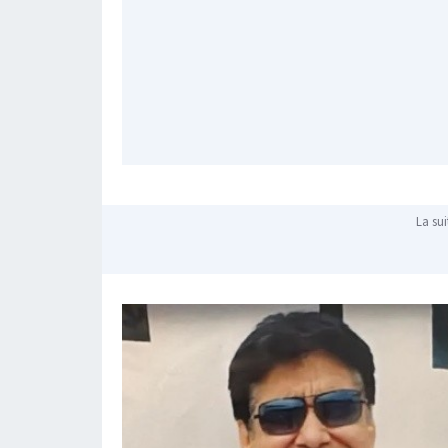
La sui