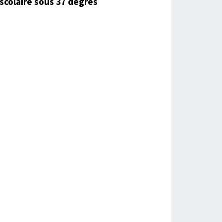
scolaire sous 37 degrés