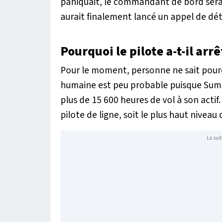
paniquait, le commandant de bord serai
aurait finalement lancé un appel de dé
Pourquoi le pilote a-t-il arr
Pour le moment, personne ne sait pourquo
humaine est peu probable puisque Sume
plus de 15 600 heures de vol à son actif.
pilote de ligne, soit le plus haut niveau 
La suit