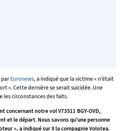
e par
Euronews
, a indiqué que la victime «
n'était
port
». Cette dernière se serait suicidée. Une
les circonstances des faits.
ent concernant notre vol V73511 BGY-OVD,
nt et le départ. Nous savons qu’une personne
teur », a indiqué sur X la compagnie Volotea.