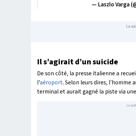
— Laszlo Varga (
La sui
Il s’agirait d’un suicide
De son côté, la presse italienne a recue
l’
aéroport
. Selon leurs dires, l’homme 
terminal et aurait gagné la piste via une
La suit