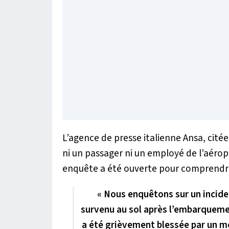
L’agence de presse italienne Ansa, cité
ni un passager ni un employé de l’aéro
enquête a été ouverte pour comprendre 
« Nous enquêtons sur un incid
survenu au sol après l’embarqueme
a été grièvement blessée par un mo