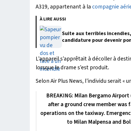
A319, appartenant à la
compagnie aéri
À LIRE AUSSI
Suite aux terribles incendies
candidature pour devenir po
L’appareil s’apprêtait à décoller à dest
lorsque le drame s’est produit.
Selon Air Plus News, l’individu serait «
u
BREAKING: Milan Bergamo Airport (Or
after a ground crew member was fa
operations on the taxiway. Emergenc
to Milan Malpensa and B