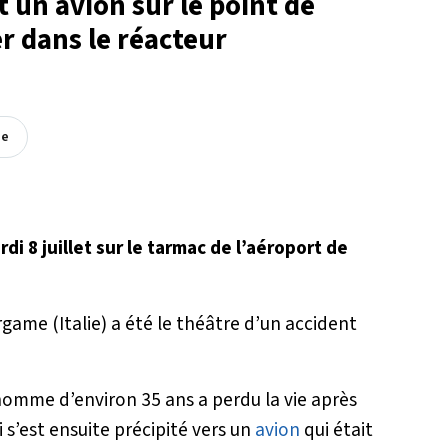
 un avion sur le point de
rer dans le réacteur
ée
di 8 juillet sur le tarmac de l’aéroport de
ergame (Italie) a été le théâtre d’un accident
 homme d’environ 35 ans a perdu la vie après
ci s’est ensuite précipité vers un
avion
qui était