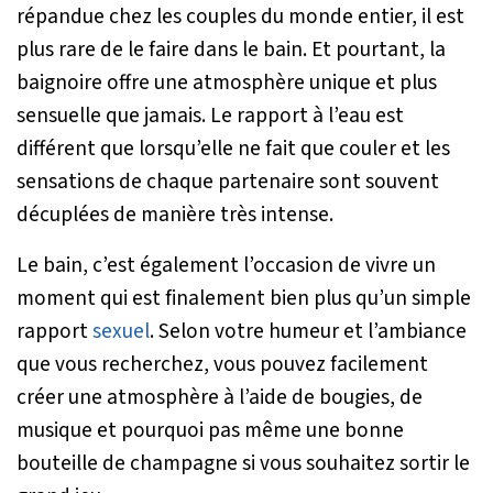
répandue chez les couples du monde entier, il est
plus rare de le faire dans le bain. Et pourtant, la
baignoire offre une atmosphère unique et plus
sensuelle que jamais. Le rapport à l’eau est
différent que lorsqu’elle ne fait que couler et les
sensations de chaque partenaire sont souvent
décuplées de manière très intense.
Le bain, c’est également l’occasion de vivre un
moment qui est finalement bien plus qu’un simple
rapport
sexuel
. Selon votre humeur et l’ambiance
que vous recherchez, vous pouvez facilement
créer une atmosphère à l’aide de bougies, de
musique et pourquoi pas même une bonne
bouteille de champagne si vous souhaitez sortir le