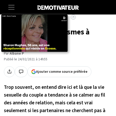
×
Accueil
Societe
Les meilleurs fantasmes à
assouvir en couple
Par
Albane P
Publié le 24/02/2021 à 14h55
Ajouter comme source préférée
Trop souvent, on entend dire ici et là que la vie
sexuelle du couple a tendance à se calmer au fil
des années de relation, mais cela est vrai
seulement si les partenaires ne cherchent pas à