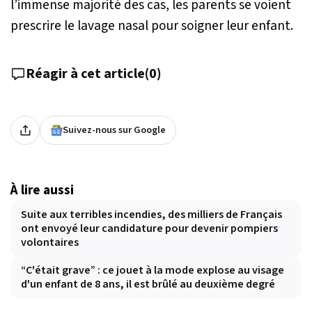
l’immense majorité des cas, les parents se voient
prescrire le lavage nasal pour soigner leur enfant.
Réagir à cet article
(
0
)
Suivez-nous sur Google
À lire aussi
Suite aux terribles incendies, des milliers de Français
ont envoyé leur candidature pour devenir pompiers
volontaires
“C'était grave” : ce jouet à la mode explose au visage
d'un enfant de 8 ans, il est brûlé au deuxième degré