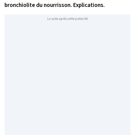
bronchiolite du nourrisson. Explications.
La suite après cette publicité