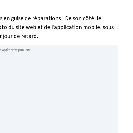
 en guise de réparations ! De son côté, le
to du site web et de l’application mobile, sous
 jour de retard.
e après cette publicité