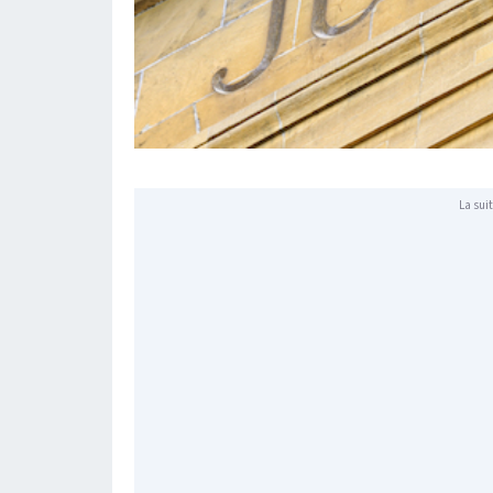
La suit