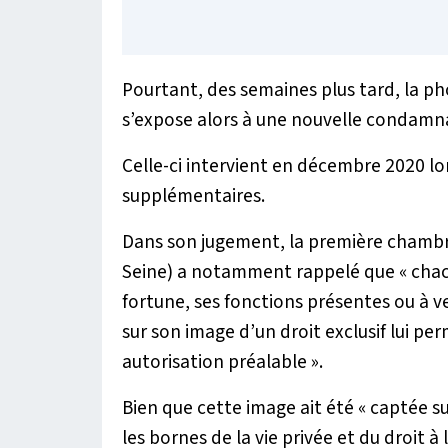
Pourtant, des semaines plus tard, la phot
s’expose alors à une nouvelle condamn
Celle-ci intervient en décembre 2020 lor
supplémentaires.
Dans son jugement, la première chambre
Seine) a notamment rappelé que «
chac
fortune, ses fonctions présentes ou à ven
sur son image d’un droit exclusif lui pe
autorisation préalable
».
Bien que cette image ait été «
captée su
les bornes de la vie privée et du droit à