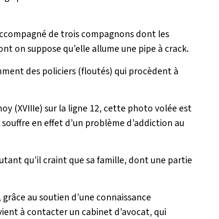
 accompagné de trois compagnons dont les
ont on suppose qu’elle allume une pipe à crack.
ment des policiers (floutés) qui procèdent à
oy (XVIIIe) sur la ligne 12, cette photo volée est
i souffre en effet d’un problème d’addiction au
autant qu’il craint que sa famille, dont une partie
et, grâce au soutien d’une connaissance
rvient à contacter un cabinet d’avocat, qui