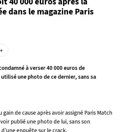
it 40 000 euros après la
ée dans le magazine Paris
ée
 condamné à verser 40 000 euros de
ilisé une photo de ce dernier, sans sa
u gain de cause après avoir assigné Paris Match
voir publié une photo de lui, sans son
n d’une enquête sur le crack.