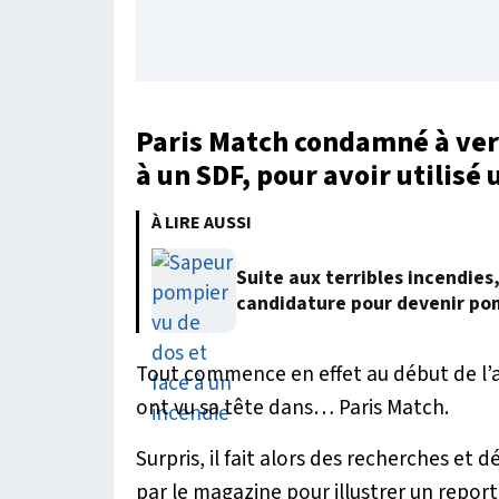
Paris Match condamné à ve
à un SDF, pour avoir utilisé
À LIRE AUSSI
Suite aux terribles incendies
candidature pour devenir po
Tout commence en effet au début de l’a
ont vu sa tête dans… Paris Match.
Surpris, il fait alors des recherches et dé
par le magazine pour illustrer un rep