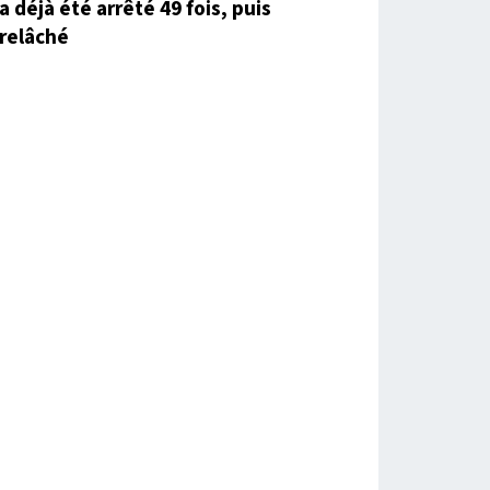
a déjà été arrêté 49 fois, puis
relâché