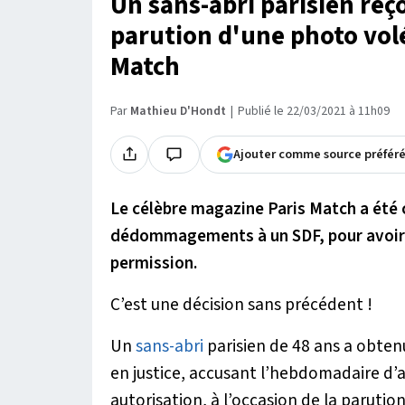
Un sans-abri parisien reço
parution d'une photo vol
Match
Par
Mathieu D'Hondt
Publié le 22/03/2021 à 11h09
Ajouter comme source préfér
Le célèbre magazine Paris Match a été
dédommagements à un SDF, pour avoir ut
permission.
C’est une décision sans précédent !
Un
sans-abri
parisien de 48 ans a obten
en justice, accusant l’hebdomadaire d’a
autorisation, à l’occasion de la parutio