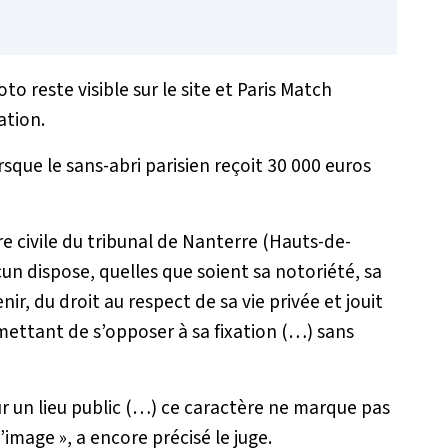
o reste visible sur le site et Paris Match
ation.
sque le sans-abri parisien reçoit 30 000 euros
 civile du tribunal de Nanterre (Hauts-de-
un dispose, quelles que soient sa notoriété, sa
ir, du droit au respect de sa vie privée et jouit
rmettant de s’opposer à sa fixation (…) sans
r un lieu public (…) ce caractère ne marque pas
 l’image
», a encore précisé le juge.