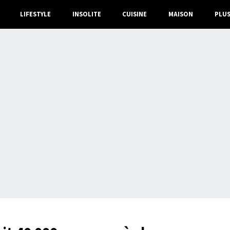
LIFESTYLE
INSOLITE
CUISINE
MAISON
PLU