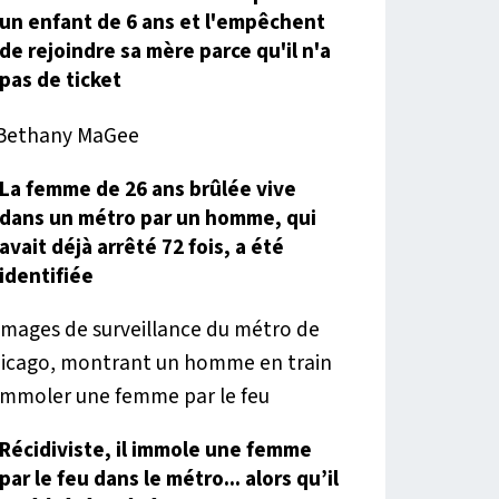
un enfant de 6 ans et l'empêchent
de rejoindre sa mère parce qu'il n'a
pas de ticket
La femme de 26 ans brûlée vive
dans un métro par un homme, qui
avait déjà arrêté 72 fois, a été
identifiée
Récidiviste, il immole une femme
par le feu dans le métro... alors qu’il