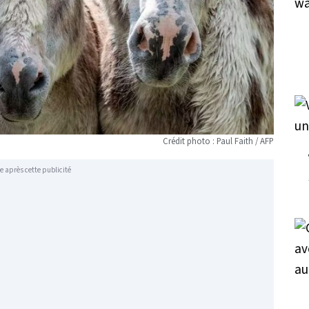
Crédit photo : Paul Faith / AFP
e après cette publicité