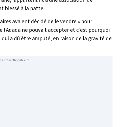
n âne, appartenant à une association de
 blessé à la patte.
taires avaient décidé de le vendre «
pour
e l’Adada ne pouvait accepter et c‘est pourquoi
 qui a dû être amputé, en raison de la gravité de
e après cette publicité