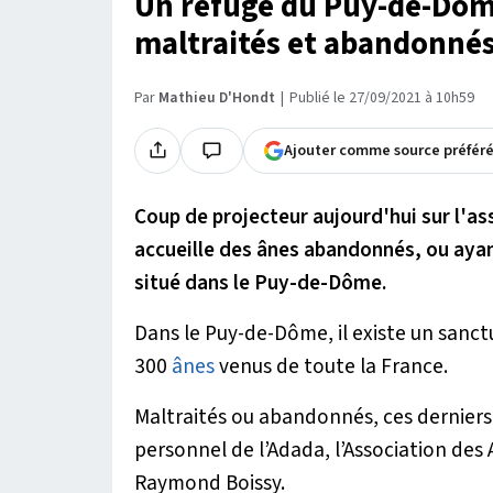
Un refuge du Puy-de-Dôme
maltraités et abandonné
Par
Mathieu D'Hondt
Publié le 27/09/2021 à 10h59
Ajouter comme source préfér
Coup de projecteur aujourd'hui sur l'as
accueille des ânes abandonnés, ou ayan
situé dans le Puy-de-Dôme.
Dans le Puy-de-Dôme, il existe un sanct
300
ânes
venus de toute la France.
Maltraités ou abandonnés, ces derniers s
personnel de l’Adada, l’Association des
Raymond Boissy.