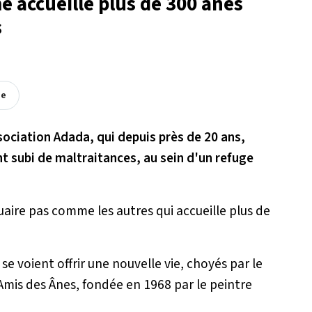
 accueille plus de 300 ânes
s
ée
sociation Adada, qui depuis près de 20 ans,
t subi de maltraitances, au sein d'un refuge
uaire pas comme les autres qui accueille plus de
e voient offrir une nouvelle vie, choyés par le
 Amis des Ânes, fondée en 1968 par le peintre