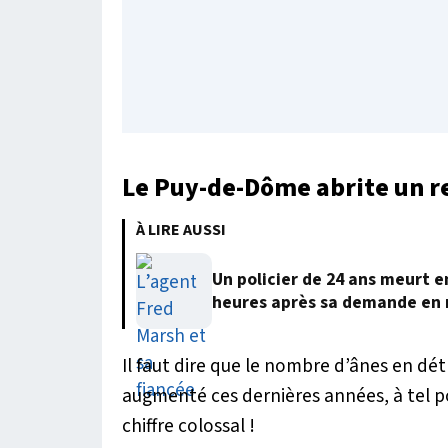
Le Puy-de-Dôme abrite un re
À LIRE AUSSI
Un policier de 24 ans meurt 
heures après sa demande en
Il faut dire que le nombre d’ânes en dét
augmenté ces dernières années, à tel p
chiffre colossal !