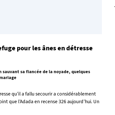
fuge pour les ânes en détresse
en sauvant sa fiancée de la noyade, quelques
 mariage
resse qu’il a fallu secourir a considérablement
oint que l’Adada en recense 326 aujourd’hui. Un