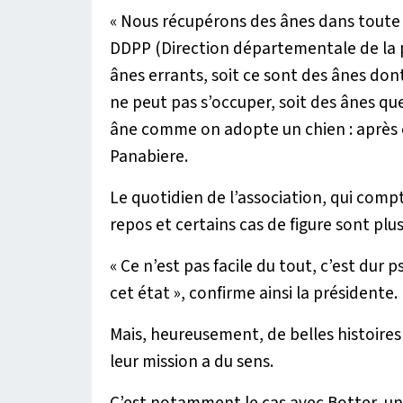
«
Nous récupérons des ânes dans toute la
DDPP (Direction départementale de la p
ânes errants, soit ce sont des ânes dont
ne peut pas s’occuper, soit des ânes qu
âne comme on adopte un chien : après 
Panabiere.
Le quotidien de l’association, qui compt
repos et certains cas de figure sont plus 
«
Ce n’est pas facile du tout, c’est dur
cet état
», confirme ainsi la présidente.
Mais, heureusement, de belles histoire
leur mission a du sens.