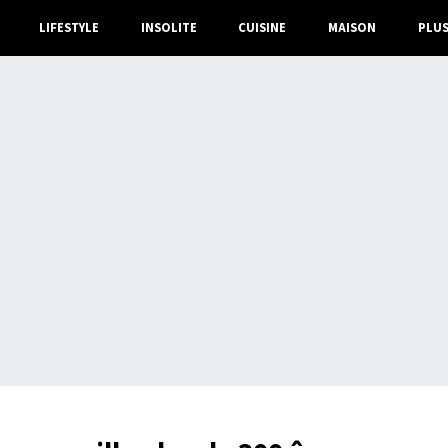
LIFESTYLE
INSOLITE
CUISINE
MAISON
PLU