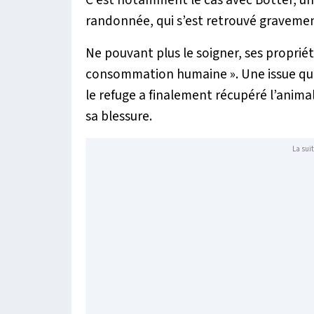
C’est notamment le cas avec Botter, u
randonnée, qui s’est retrouvé gravement
Ne pouvant plus le soigner, ses proprié
consommation humaine
». Une issue qu
le refuge a finalement récupéré l’animal
sa blessure.
La suit