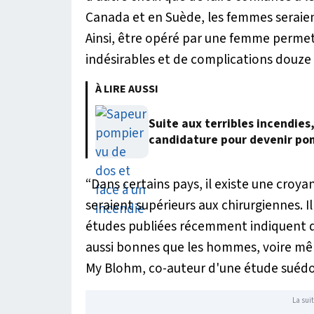
Canada et en Suède, les femmes seraien
Ainsi, être opéré par une femme perme
indésirables et de complications douze 
À LIRE AUSSI
Suite aux terribles incendies
candidature pour devenir po
“Dans certains pays, il existe une croya
seraient supérieurs aux chirurgiennes. I
études publiées récemment indiquent q
aussi bonnes que les hommes, voire m
My Blohm, co-auteur d'une étude suédois
La suit