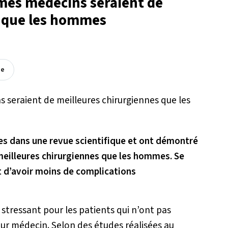
mes médecins seraient de
s que les hommes
ée
s dans une revue scientifique et ont démontré
eilleures chirurgiennes que les hommes. Se
t d’avoir moins de complications
tressant pour les patients qui n’ont pas
eur médecin. Selon des études réalisées au