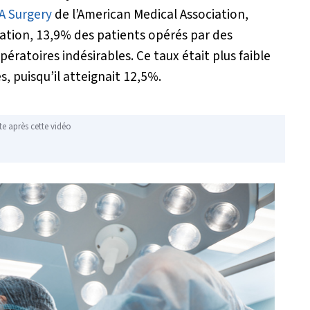
A Surgery
de l’American Medical Association,
ération, 13,9% des patients opérés par des
atoires indésirables. Ce taux était plus faible
 puisqu’il atteignait 12,5%.
te après cette vidéo