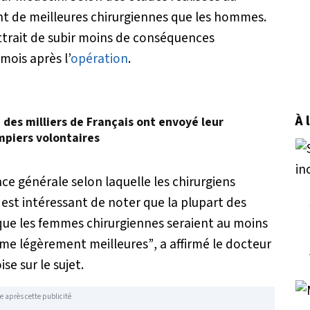
t de meilleures chirurgiennes que les hommes.
ttrait de subir moins de conséquences
mois après l’
opération
.
À 
, des milliers de Français ont envoyé leur
mpiers volontaires
nce générale selon laquelle les chirurgiens
l est intéressant de noter que la plupart des
ue les femmes chirurgiennes seraient au moins
ême légèrement meilleures”
, a affirmé le docteur
e sur le sujet.
e après cette publicité