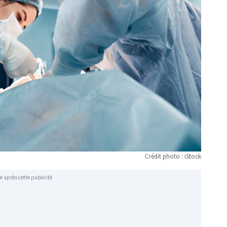
Crédit photo : iStock
e après cette publicité