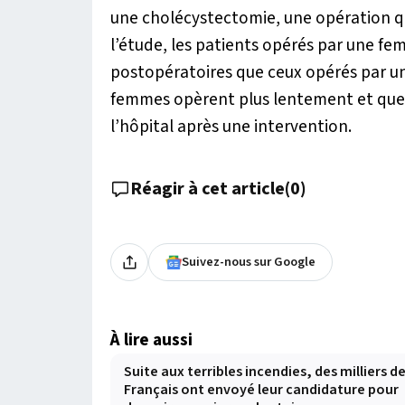
une cholécystectomie, une opération qui 
l’étude, les patients opérés par une f
postopératoires que ceux opérés par un
femmes opèrent plus lentement et que 
l’hôpital après une intervention.
Réagir à cet article
(
0
)
Suivez-nous sur Google
À lire aussi
Suite aux terribles incendies, des milliers d
Français ont envoyé leur candidature pour