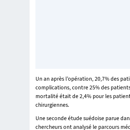
Un an après l’opération, 20,7% des pat
complications, contre 25% des patient
mortalité était de 2,4% pour les patient
chirurgiennes.
Une seconde étude suédoise parue dans 
chercheurs ont analysé le parcours médi