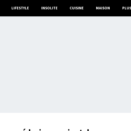
LIFESTYLE
INSOLITE
CUISINE
MAISON
PLU