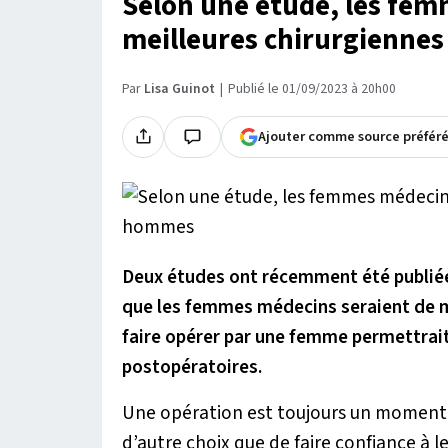
Selon une étude, les fem
meilleures chirurgienne
Par
Lisa Guinot
Publié le 01/09/2023 à 20h00
Ajouter comme source préfér
Deux études ont récemment été publiée
que les femmes médecins seraient de m
faire opérer par une femme permettrai
postopératoires.
Une opération est toujours un moment s
d’autre choix que de faire confiance à l