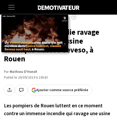
×
Accueil
Societe
Environnement
Un immense incendie ravage
actuellement une usine
chimique classée Seveso, à
Rouen
Par
Mathieu D'Hondt
Publié le 26/09/2019 à 10h43
Ajouter comme source préférée
Les pompiers de Rouen luttent en ce moment
contre un immense incendie qui ravage une usine