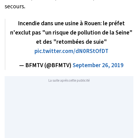
secours.
Incendie dans une usine à Rouen: le préfet
n'exclut pas "un risque de pollution de la Seine"
et des "retombées de suie"
pic.twitter.com/dN0RStOfDT
— BFMTV (@BFMTV)
September 26, 2019
La suite après cette publicité