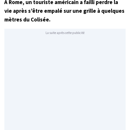
À Rome, un touriste américain a failli perdre la
vie après s’être empalé sur une grille à quelques
mètres du Colisée.
La suite après cette publicité