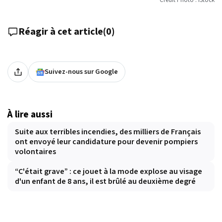
Crédit Photo : iStock
Réagir à cet article
(
0
)
Suivez-nous sur Google
À lire aussi
Suite aux terribles incendies, des milliers de Français
ont envoyé leur candidature pour devenir pompiers
volontaires
“C'était grave” : ce jouet à la mode explose au visage
d'un enfant de 8 ans, il est brûlé au deuxième degré