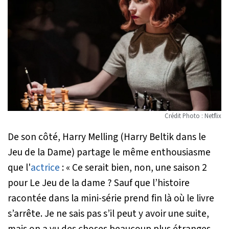
Crédit Photo : Netflix
De son côté, Harry Melling (Harry Beltik dans le
Jeu de la Dame) partage le même enthousiasme
que l'
actrice
:
« Ce serait bien, non, une saison 2
pour Le Jeu de la dame ? Sauf que l’histoire
racontée dans la mini-série prend fin là où le livre
s’arrête. Je ne sais pas s’il peut y avoir une suite,
mais on a vu des choses beaucoup plus étranges