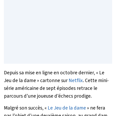
Depuis sa mise en ligne en octobre dernier, « Le
Jeu de la dame » cartonne sur
Netflix
. Cette mini-
série américaine de sept épisodes retrace le
parcours d'une joueuse d'échecs prodige.
Malgré son succès, «
Le Jeu de la dame
» ne fera
pas l’objet d’une deuxième saison, au grand dam