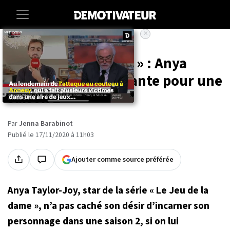
×
Accueil
Entertainment
Series
« Le Jeu de la dame » : Anya
Taylor-Joy est partante pour une
saison 2
Par
Jenna Barabinot
Publié le 17/11/2020 à 11h03
Ajouter comme source préférée
Anya Taylor-Joy, star de la série « Le Jeu de la
dame », n’a pas caché son désir d’incarner son
personnage dans une saison 2, si on lui