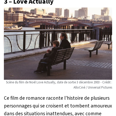
3 – Love Actually
Scène du film de Noël Love Actually, date de sortie 3 décembre 2003 - Crédit :
AlloCiné / Universal Pictures
Ce film de romance raconte l’histoire de plusieurs
personnages qui se croisent et tombent amoureux
dans des situations inattendues, avec comme