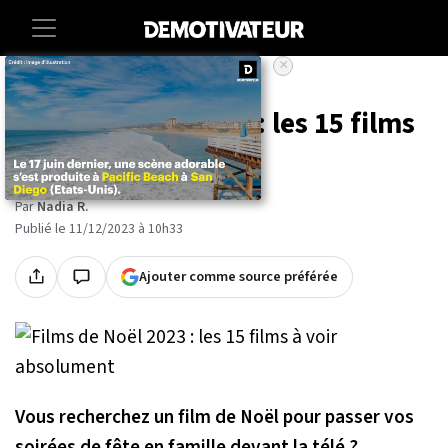
×
Accueil
Entertainment
Cinema
Films de Noël 2023 : les 15 films
à voir absolument
Par
Nadia R.
Publié le 11/12/2023 à 10h33
Ajouter comme source préférée
Vous recherchez un film de Noël pour passer vos
soirées de fête en famille devant la télé ?