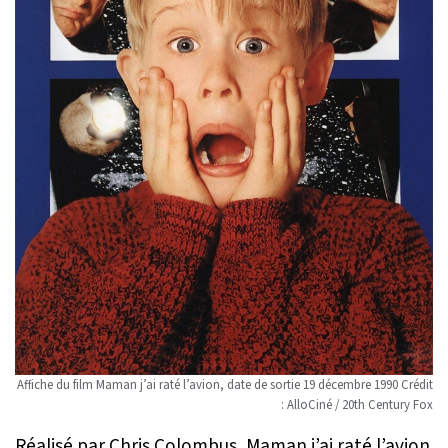
Affiche du film Maman j’ai raté l’avion, date de sortie 19 décembre 1990 Crédit
: AlloCiné / 20th Century Fox
Réalisé par Chris Colombus, Maman j’ai raté l’avion