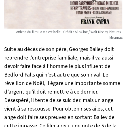
Affiche du film La vie est belle - Crédit : AlloCiné / Walt Disney Pictures -
Miramax
Suite au décès de son père, Georges Bailey doit
reprendre l’entreprise familiale, mais il va aussi
devoir faire face à l’homme le plus influent de
Bedford Falls qui n’est autre que son rival. Le
réveillon de Noël, il égare une importante somme
d’argent qu’il doit remettre à ce dernier.
Désespéré, il tente de se suicider, mais un ange
vient à sa rescousse. Pour obtenir ses ailes, cet
ange doit faire ses preuves en sortant Bailey de
cette impasse. Ce film a reçu une note de 5 de la