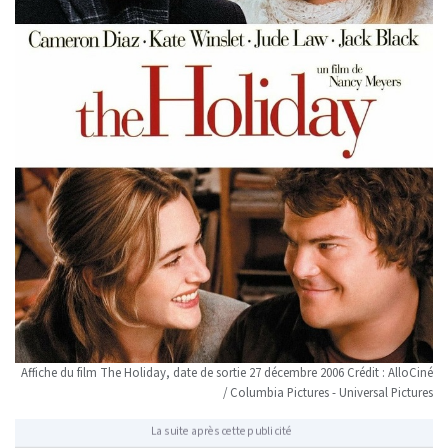
Affiche du film The Holiday, date de sortie 27 décembre 2006 Crédit : AlloCiné
/ Columbia Pictures - Universal Pictures
La suite après cette publicité