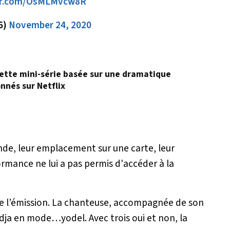
ter.com/OsMLMvcw8R
6)
November 24, 2020
: cette mini-série basée sur une dramatique
onnés sur Netflix
nde, leur emplacement sur une carte, leur
ormance ne lui a pas permis d'accéder à la
 de l’émission. La chanteuse, accompagnée de son
dja
en mode…yodel. Avec trois oui et non, la