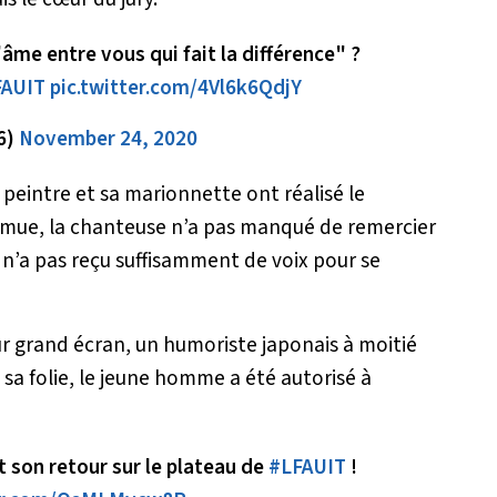
'âme entre vous qui fait la différence" ?
FAUIT
pic.twitter.com/4Vl6k6QdjY
6)
November 24, 2020
e peintre et sa marionnette ont réalisé le
émue, la chanteuse n’a pas manqué de remercier
 n’a pas reçu suffisamment de voix pour se
r grand écran, un humoriste japonais à moitié
à sa folie, le jeune homme a été autorisé à
 son retour sur le plateau de
#LFAUIT
!