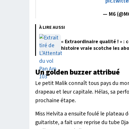
pic.twit
— M6 (@M
À LIRE AUSSI
« Extraordinaire qualité ! » 
histoire vraie scotche les ab
Un golden buzzer attribué
Le petit Malik connaît tous pays du mo
drapeau et leur capitale. Hélas, sa perf
prochaine étape.
Miss Helvita a ensuite foulé le plateau
guitariste, a fait une reprise du tube
Dja