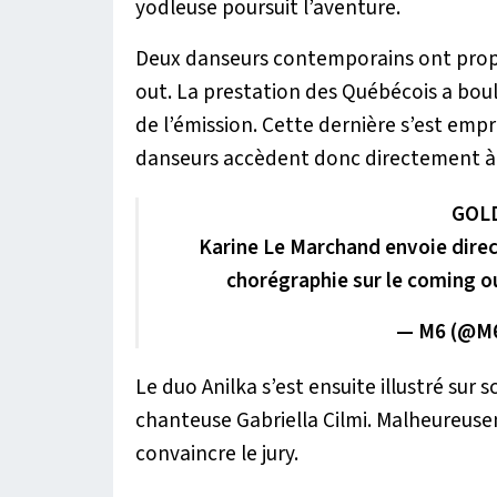
yodleuse poursuit l’aventure.
Deux danseurs contemporains ont prop
out. La prestation des Québécois a boul
de l’émission. Cette dernière s’est emp
danseurs accèdent donc directement à l
GOLD
Karine Le Marchand envoie direct
chorégraphie sur le coming 
— M6 (@M
Le duo Anilka s’est ensuite illustré sur 
chanteuse Gabriella Cilmi. Malheureusem
convaincre le jury.