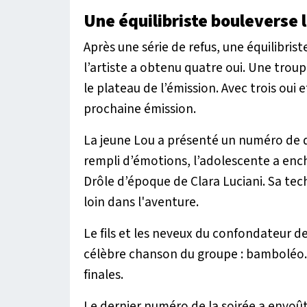
Une équilibriste bouleverse l
Après une série de refus, une équilibrist
l’artiste a obtenu quatre oui. Une troup
le plateau de l’émission. Avec trois oui
prochaine émission.
La jeune Lou a présenté un numéro de d
rempli d’émotions, l’adolescente a enc
Drôle d’époque
de Clara Luciani. Sa tech
loin dans l'aventure.
Le fils et les neveux du confondateur de
célèbre chanson du groupe : bamboléo. 
finales.
Le dernier numéro de la soirée a envoû