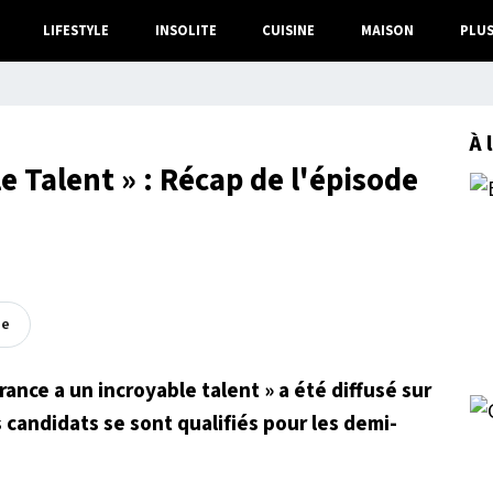
LIFESTYLE
INSOLITE
CUISINE
MAISON
PLU
À 
e Talent » : Récap de l'épisode
ée
rance a un incroyable talent » a été diffusé sur
s candidats se sont qualifiés pour les demi-