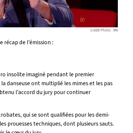
Crédit Photo : M6
e récap de l’émission :
o insolite imaginé pendant le premier
la danseuse ont multiplié les mimes et les pas
btenu l’accord du jury pour continuer
robates, qui se sont qualifiées pour les demi-
les prouesses techniques, dont plusieurs sauts.
is le cœur du jury.