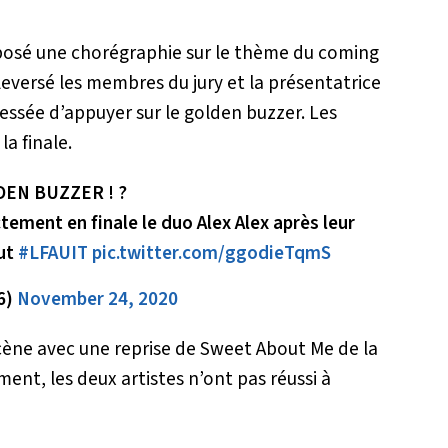
osé une chorégraphie sur le thème du coming
eversé les membres du jury et la présentatrice
ressée d’appuyer sur le golden buzzer. Les
a finale.
EN BUZZER ! ?
ement en finale le duo Alex Alex après leur
out
#LFAUIT
pic.twitter.com/ggodieTqmS
6)
November 24, 2020
scène avec une reprise de
Sweet About Me
de la
ent, les deux artistes n’ont pas réussi à