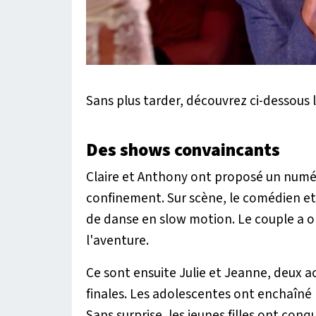
Sans plus tarder, découvrez ci-dessous l
Des shows convaincants
Claire et Anthony ont proposé un numér
confinement. Sur scène, le comédien et 
de danse en slow motion. Le couple a o
l'aventure.
Ce sont ensuite Julie et Jeanne, deux ac
finales. Les adolescentes ont enchaîné 
Sans surprise, les jeunes filles ont conqu