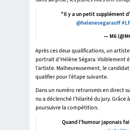
"Il y a un petit supplément d
@helenesegaraoff
#L
— M6 (@M
Après ces deux qualifications, un artist
portrait d’Hélène Ségara. Visiblement 
l’artiste. Malheureusement, le candidat
qualifier pour l’étape suivante.
Dans un numéro retransmis en direct su
nu a déclenché l’hilarité du jury. Grâce 
poursuivre la compétition.
Quand l'humour japonais fait