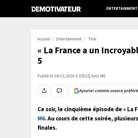
ENTERTAINMENT
Accueil
Entertainment
Tele
« La France a un Incroyabl
5
Publié le 24/11/2020 à 23h22
| Avec M6
Ajouter comme source préfér
Ce soir, le cinquième épisode de « La F
M6
. Au cours de cette soirée, plusieur
finales.