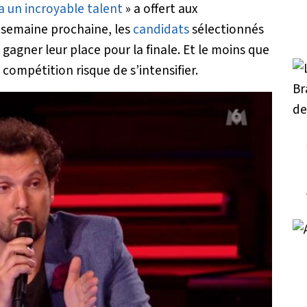
a un incroyable talent
» a offert aux
 semaine prochaine, les
candidats
sélectionnés
agner leur place pour la finale. Et le moins que
a compétition risque de s’intensifier.