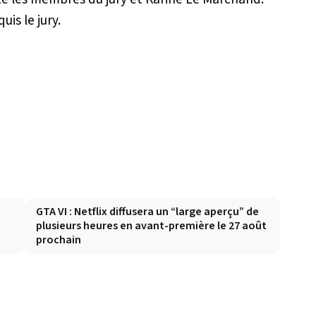
is le jury.
GTA VI : Netflix diffusera un “large aperçu” de
plusieurs heures en avant-première le 27 août
prochain