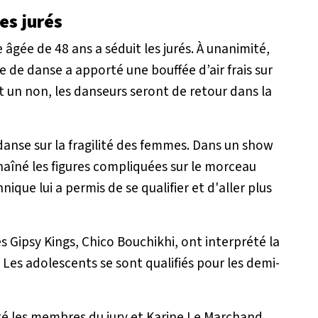
es jurés
e âgée de 48 ans a séduit les jurés. À unanimité,
e de danse a apporté une bouffée d’air frais sur
 et un non, les danseurs seront de retour dans la
anse sur la fragilité des femmes. Dans un show
haîné les figures compliquées sur le morceau
nique lui a permis de se qualifier et d'aller plus
s Gipsy Kings, Chico Bouchikhi, ont interprété la
Les adolescents se sont qualifiés pour les demi-
té les membres du jury et Karine Le Marchand.