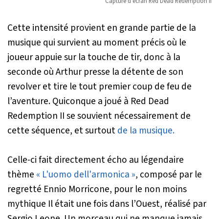
Capture d'écran
Red Dead Redemption II
Cette intensité provient en grande partie de la
musique qui survient au moment précis où le
joueur appuie sur la touche de tir, donc à la
seconde où Arthur presse la détente de son
revolver et tire le tout premier coup de feu de
l’aventure. Quiconque a joué à
Red Dead
Redemption II
se souvient nécessairement de
cette séquence, et surtout
de la musique.
Celle-ci fait directement écho au légendaire
thème
« L'uomo dell'armonica »
, composé par le
regretté Ennio Morricone, pour le non moins
mythique
Il était une fois dans l’Ouest
, réalisé par
Sergio Leone. Un morceau qui ne manque jamais