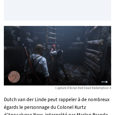
Capture d'écran
Red Dead Redemption II
Dutch van der Linde peut rappeler à de nombreux
égards le personnage du Colonel Kurtz
d’
Apocalypse Now
, interprété par Marlon Brando.