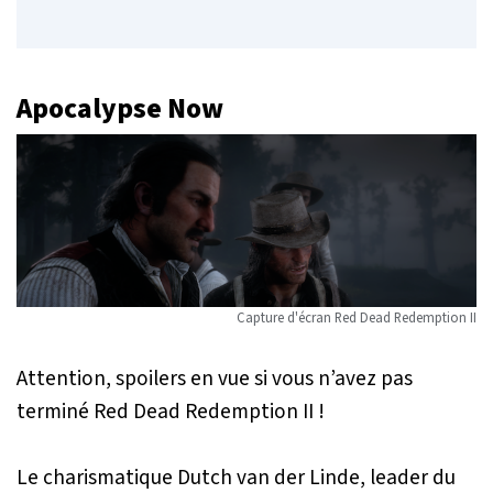
Apocalypse Now
Capture d'écran
Red Dead Redemption II
Attention,
spoilers
en vue si vous n’avez pas
terminé
Red Dead Redemption II
!
Le charismatique Dutch van der Linde, leader du