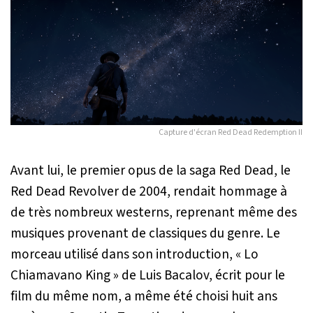
Capture d'écran
Red Dead Redemption II
Avant lui, le premier opus de la saga
Red Dead
,
le
Red Dead Revolver
de 2004, rendait hommage à
de très nombreux westerns, reprenant même des
musiques provenant de classiques du genre. Le
morceau utilisé dans son introduction,
« Lo
Chiamavano King »
de Luis Bacalov, écrit pour le
film du même nom, a même été choisi huit ans