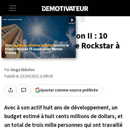
×
Accueil
Entertainment
Cinema
Red Dead Redemption II : 10
références du jeu de Rockstar à
des films cultes
Par
Hugo Nikolov
Publié le 23/04/2021 à 08h30
Ajouter comme source préférée
Avec à son actif huit ans de développement, un
budget estimé à huit cents millions de dollars, et
un total de trois mille personnes qui ont travaillé