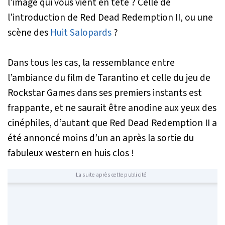
l’image qui vous vient en tête ? Celle de
l’introduction de
Red Dead Redemption II
, ou une
scène des
Huit Salopards
?
Dans tous les cas, la ressemblance entre
l’ambiance du film de Tarantino et celle du jeu de
Rockstar Games dans ses premiers instants est
frappante, et ne saurait être anodine aux yeux des
cinéphiles, d’autant que
Red Dead Redemption II
a
été annoncé moins d’un an après la sortie du
fabuleux western en huis clos !
La suite après cette publicité