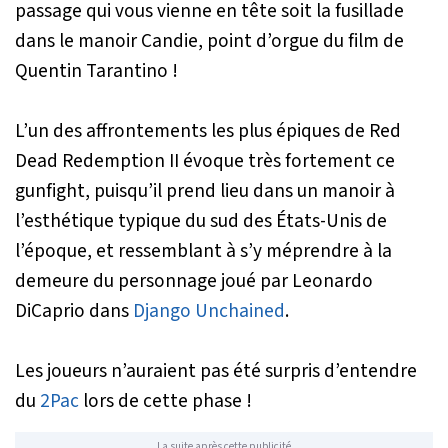
passage qui vous vienne en tête soit la fusillade
dans le manoir Candie, point d’orgue du film de
Quentin Tarantino !
L’un des affrontements les plus épiques de
Red
Dead Redemption II
évoque très fortement ce
gunfight
, puisqu’il prend lieu dans un manoir à
l’esthétique typique du sud des États-Unis de
l’époque, et ressemblant à s’y méprendre à la
demeure du personnage joué par Leonardo
DiCaprio dans
Django Unchained
.
Les joueurs n’auraient pas été surpris d’entendre
du
2Pac
lors de cette phase !
La suite après cette publicité