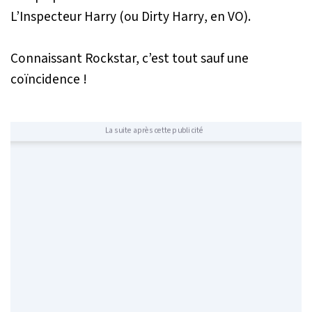
L’Inspecteur Harry
(ou
Dirty Harry
, en VO).
Connaissant Rockstar, c’est tout sauf une
coïncidence !
La suite après cette publicité