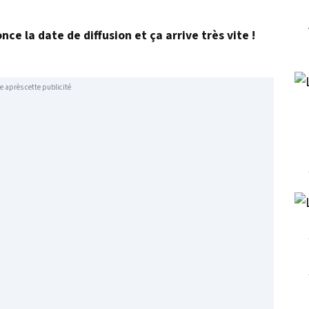
nce la date de diffusion et ça arrive très vite !
e après cette publicité