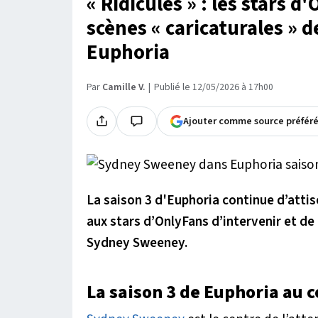
« Ridicules » : les stars 
scènes « caricaturales »
Euphoria
Par
Camille V.
Publié le 12/05/2026 à 17h00
Ajouter comme source préfér
La saison 3 d'Euphoria continue d’attis
aux stars d’OnlyFans d’intervenir et de 
Sydney Sweeney.
La saison 3 de Euphoria au c