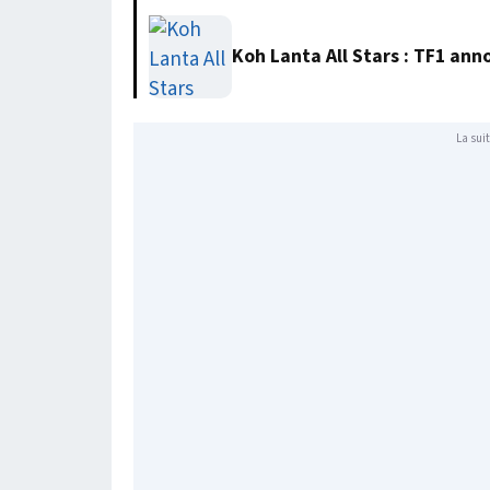
Koh Lanta All Stars : TF1 anno
La suit