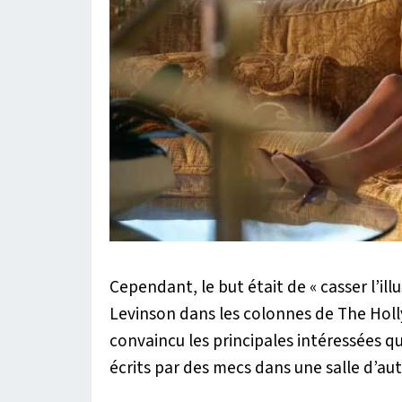
Cependant, le but était de «
casser l’ill
Levinson dans les colonnes de
The Hol
convaincu les principales intéressées q
écrits par des mecs dans une salle d’au