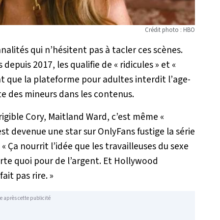
Crédit photo : HBO
nalités qui n’hésitent pas à tacler ces scènes.
depuis 2017, les qualifie de «
ridicules
» et «
 que la plateforme pour adultes interdit l’
age-
ite des mineurs dans les contenus.
rrigible Cory, Maitland Ward, c’est même «
t devenue une star sur OnlyFans fustige la série
 «
Ça nourrit l’idée que les travailleuses du sexe
rte quoi pour de l’argent. Et Hollywood
ait pas rire
. »
e après cette publicité