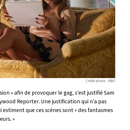
Crédit photo : HBO
usion
» afin de provoquer le gag, s’est justifié Sam
lywood Reporter
. Une justification qui n’a pas
ui estiment que ces scènes sont «
des fantasmes
teurs
. »