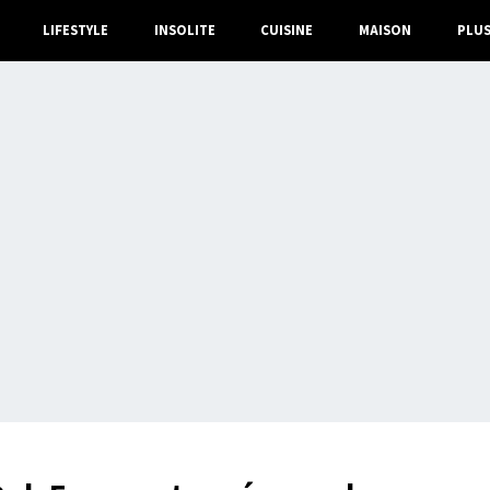
LIFESTYLE
INSOLITE
CUISINE
MAISON
PLU