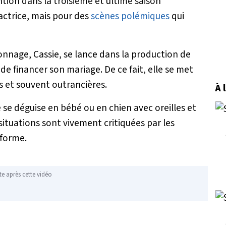
ntion dans la troisième et ultime saison
’actrice, mais pour des
scènes polémiques
qui
onnage, Cassie, se lance dans la production de
e financer son mariage. De ce fait, elle se met
s et souvent outrancières.
À 
 se déguise en bébé ou en chien avec oreilles et
situations sont vivement critiquées par les
eforme.
te après cette vidéo