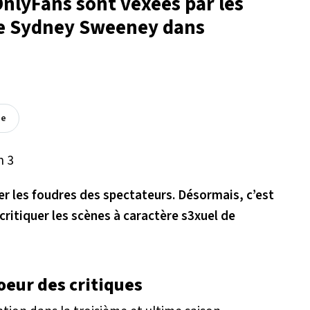
d'OnlyFans sont vexées par les
 de Sydney Sweeney dans
ée
er les foudres des spectateurs. Désormais, c’est
critiquer les scènes à caractère s3xuel de
oeur des critiques