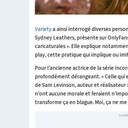
Variety
a ainsi interrogé diverses person
Sydney Leathers, présente sur OnlyFans 
caricaturales
». Elle explique notamment
play
, cette pratique qui implique ou im
Pour l’ancienne actrice de la série Inco
profondément dérangeant. » Celle qui es
de Sam Levinson, auteur et réalisateur :
n’ont aucune morale et feraient n’impo
transforme ça en blague. Moi, ça ne me f
La suit