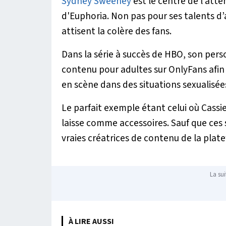
Sydney Sweeney
est le centre de l’atte
d'
Euphoria
. Non pas pour ses talents d
attisent la colère des fans.
Dans la série à succès de HBO, son pers
contenu pour adultes sur OnlyFans afin d
en scène dans des situations sexualisée
Le parfait exemple étant celui où Cassie
laisse comme accessoires. Sauf que ces 
vraies créatrices de contenu de la plat
La sui
À LIRE AUSSI