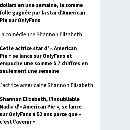
dollars en une semaine, la somme
folle gagnée par la star d'American
Pie sur OnlyFans
Cette actrice star d’ « American
Pie » se lance sur OnlyFans et
empoche une somme à 7 chiffres en
seulement une semaine
Shannon Elizabeth, l'inoubliable
Nadia d'« American Pie », se lance
sur OnlyFans à 52 ans parce que «
c'est l'avenir »