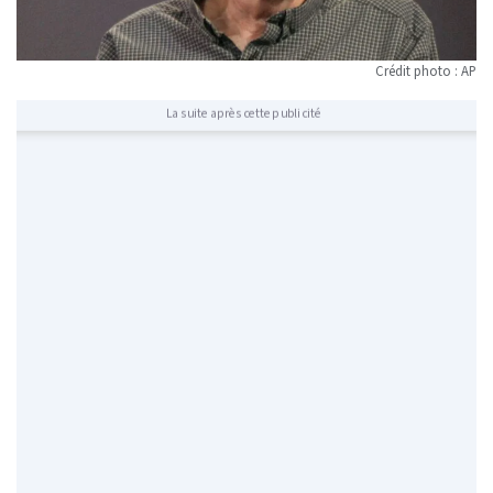
Crédit photo : AP
La suite après cette publicité