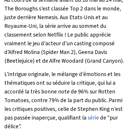
Au cours de la semaine allant du 18 mai au 24 mai,
The Boroughs s'est classée Top 2 dans le monde,
juste derrière Nemesis. Aux Etats-Unis et au
Royaume-Uni, la série arrive au sommet du
classement selon Netflix ! Le public apprécie
vraiment le jeu d’acteur d'un casting composé
d’Alfred Molina (Spider Man 2), Geena Davis
(Beetlejuice) et de Alfre Woodard (Grand Canyon).
L’intrigue originale, le mélange d’émotions et les
thématiques ont su séduire la critique, qui lui a
accordé la très bonne note de 96% sur Rotten
Tomatoes, contre 79% de la part du public. Parmi
les critiques positives, celle de Stephen King n’est
pas passée inaperçue, qualifiant la
série
de “pur
délice”.