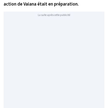
action de
Vaiana
était en préparation.
La suite après cette publicité