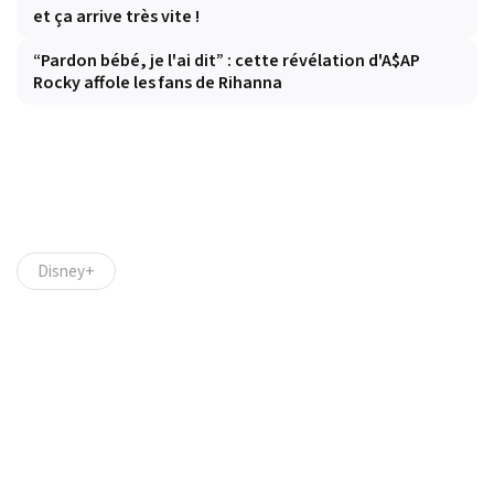
et ça arrive très vite !
“Pardon bébé, je l'ai dit” : cette révélation d'A$AP
Rocky affole les fans de Rihanna
Disney+