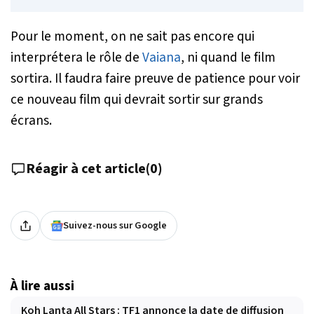
Pour le moment, on ne sait pas encore qui
interprétera le rôle de
Vaiana
, ni quand le film
sortira. Il faudra faire preuve de patience pour voir
ce nouveau film qui devrait sortir sur grands
écrans.
Réagir à cet article
(
0
)
Suivez-nous sur Google
À lire aussi
Koh Lanta All Stars : TF1 annonce la date de diffusion