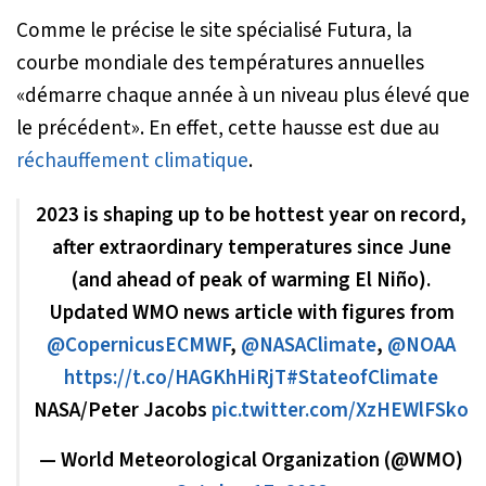
Comme le précise le site spécialisé Futura, la
courbe mondiale des températures annuelles
«
démarre chaque année à un niveau plus élevé que
le précédent
». En effet, cette hausse est due au
réchauffement climatique
.
2023 is shaping up to be hottest year on record,
after extraordinary temperatures since June
(and ahead of peak of warming El Niño).
Updated WMO news article with figures from
@CopernicusECMWF
,
@NASAClimate
,
@NOAA
https://t.co/HAGKhHiRjT
#StateofClimate
NASA/Peter Jacobs
pic.twitter.com/XzHEWlFSko
— World Meteorological Organization (@WMO)