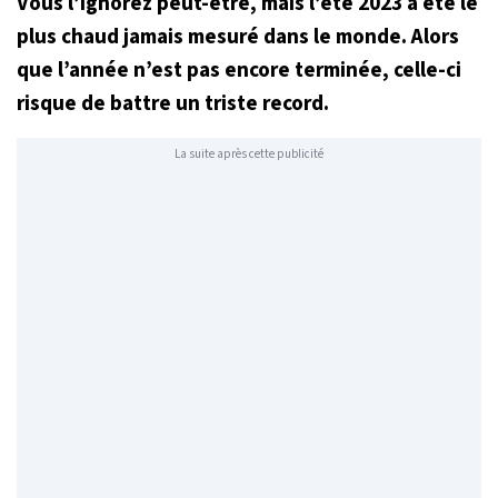
Vous l’ignorez peut-être, mais l’été 2023 a été le
plus chaud jamais mesuré dans le monde. Alors
que l’année n’est pas encore terminée, celle-ci
risque de battre un triste record.
La suite après cette publicité