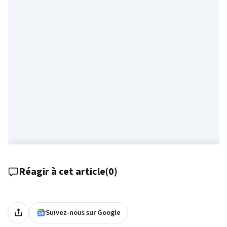
Réagir à cet article
(
0
)
Suivez-nous sur Google