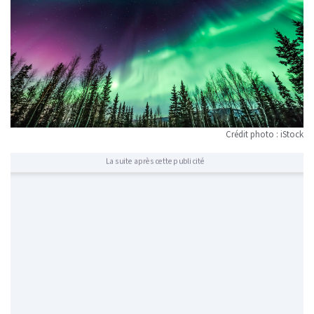
Crédit photo : iStock
La suite après cette publicité