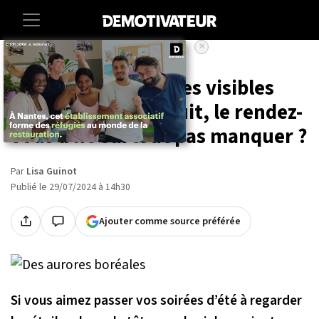
×
Accueil
Societe
Environnement
Des aurores boréales visibles
dans le ciel cette nuit, le rendez-
vous à ne surtout pas manquer ?
Par
Lisa Guinot
Publié le 29/07/2024 à 14h30
Ajouter comme source préférée
Si vous aimez passer vos soirées d’été à regarder