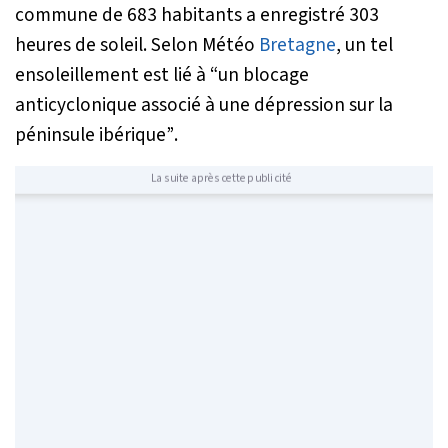
commune de 683 habitants a enregistré 303
heures de soleil. Selon Météo
Bretagne
, un tel
ensoleillement est lié à
“un blocage
anticyclonique associé à une dépression sur la
péninsule ibérique”
.
La suite après cette publicité