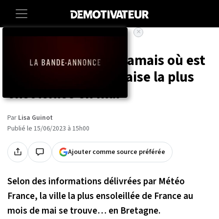
×
Accueil
Societe
Environnement
Vous ne devinerez jamais où est
située la ville française la plus
ensoleillée en mai
Par
Lisa Guinot
Publié le 15/06/2023 à 15h00
Ajouter comme source préférée
Selon des informations délivrées par Météo
France, la ville la plus ensoleillée de France au
mois de mai se trouve… en Bretagne.