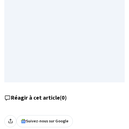
Réagir à cet article
(
0
)
Suivez-nous sur Google