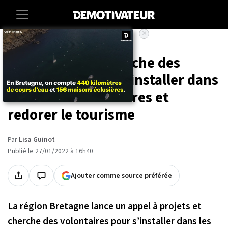
×
Accueil
Societe
Voyage
La Bretagne recherche des
volontaires pour s'installer dans
les maisons éclusières et
redorer le tourisme
Par
Lisa Guinot
Publié le 27/01/2022 à 16h40
Ajouter comme source préférée
La région Bretagne lance un appel à projets et
cherche des volontaires pour s’installer dans les