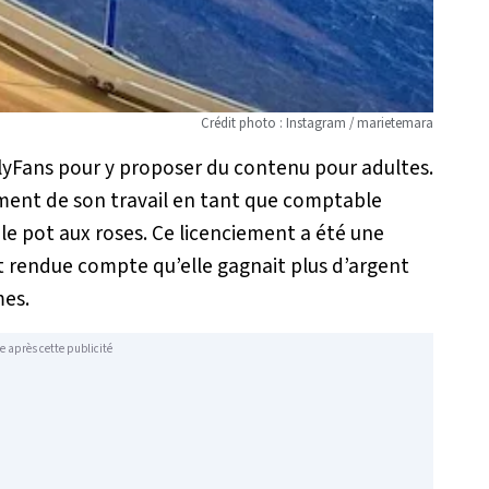
Crédit photo : Instagram / marietemara
nlyFans pour y proposer du contenu pour adultes.
iement de son travail en tant que comptable
le pot aux roses. Ce licenciement a été une
t rendue compte qu’elle gagnait plus d’argent
mes.
e après cette publicité