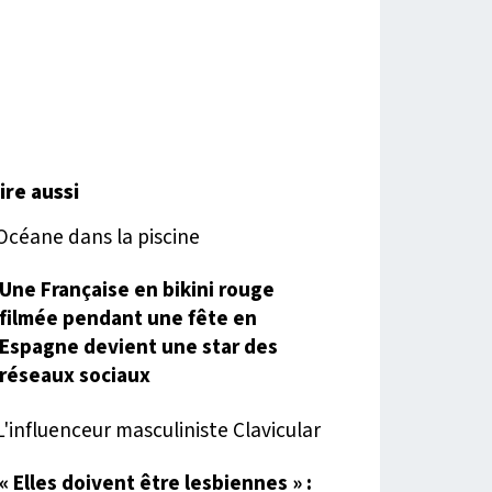
lire aussi
Une Française en bikini rouge
filmée pendant une fête en
Espagne devient une star des
réseaux sociaux
« Elles doivent être lesbiennes » :