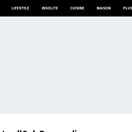
LIFESTYLE
INSOLITE
CUISINE
MAISON
PLU