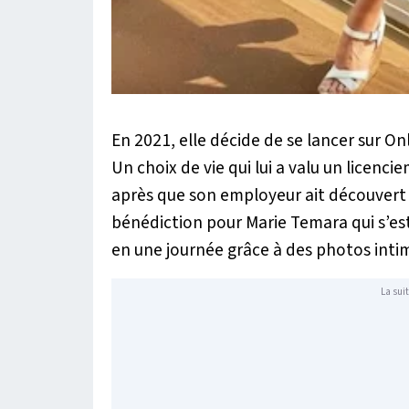
En 2021, elle décide de se lancer sur O
Un choix de vie qui lui a valu un licenc
après que son employeur ait découvert 
bénédiction pour Marie Temara qui s’es
en une journée grâce à des photos inti
La suit