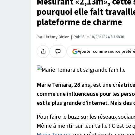
Mesurant «2,13m», cette 
pourquoi elle fait travaill
plateforme de charme
Par
Jérémy Birien
Publié le 10/08/2024 à 16h30
Ajouter comme source préfér
Marie Temara, 28 ans, est une créatric
comme une influenceuse pour les person
est la plus grande d’internet. Mais des
Pour faire le buzz sur les réseaux socia
Même à mentir sur leur taille ! C’est c
Marie Temara
, une créatrice de conten