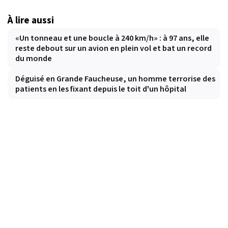
À lire aussi
«Un tonneau et une boucle à 240 km/h» : à 97 ans, elle
reste debout sur un avion en plein vol et bat un record
du monde
Déguisé en Grande Faucheuse, un homme terrorise des
patients en les fixant depuis le toit d'un hôpital