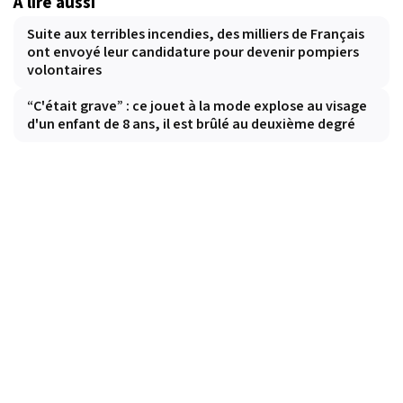
À lire aussi
Suite aux terribles incendies, des milliers de Français
ont envoyé leur candidature pour devenir pompiers
volontaires
“C'était grave” : ce jouet à la mode explose au visage
d'un enfant de 8 ans, il est brûlé au deuxième degré