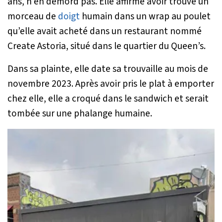
ans, n’en démord pas. Elle affirme avoir trouvé un
morceau de
doigt
humain dans un wrap au poulet
qu’elle avait acheté dans un restaurant nommé
Create Astoria, situé dans le quartier du Queen’s.
Dans sa plainte, elle date sa trouvaille au mois de
novembre 2023. Après avoir pris le plat à emporter
chez elle, elle a croqué dans le sandwich et serait
tombée sur une phalange humaine.