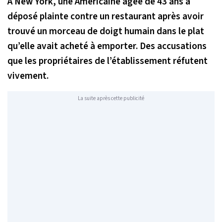
À New York, une Américaine âgée de 43 ans a
déposé plainte contre un restaurant après avoir
trouvé un morceau de doigt humain dans le plat
qu’elle avait acheté à emporter. Des accusations
que les propriétaires de l’établissement réfutent
vivement.
La suite après cette publicité