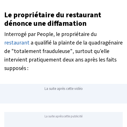
Le propriétaire du restaurant
dénonce une diffamation
Interrogé par People, le propriétaire du
restaurant
a qualifié la plainte de la quadragénaire
de
"totalement frauduleuse"
, surtout qu’elle
intervient pratiquement deux ans après les faits
supposés :
La suite après cette vidéo
La suite après cette publicité