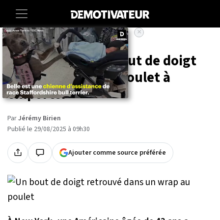
×
Accueil
Societe
Insolite
Elle retrouve un bout de doigt
dans son wrap au poulet à
emporter
Par
Jérémy Birien
Publié le 29/08/2025 à 09h30
Ajouter comme source préférée