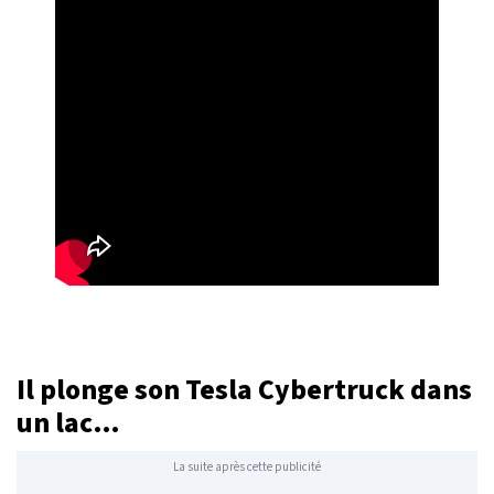
Il plonge son Tesla Cybertruck dans
un lac…
La suite après cette publicité