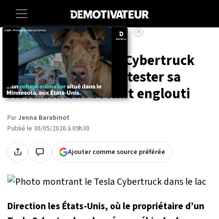
×
Accueil
Insolite
Il plonge son Tesla Cybertruck
dans un lac pour le tester sa
flottabilité... et finit englouti
Par
Jenna Barabinot
Publié le 30/05/2026 à 09h30
Ajouter comme source préférée
Direction les États-Unis, où le propriétaire d’un