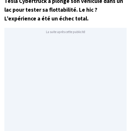
Tesla Cybertruck a plongé son véhicule dans un
lac pour tester sa flottabilité. Le hic ?
L’expérience a été un échec total.
La suite après cette publicité