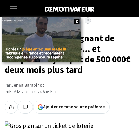
×
Accueil
Insolite
Il rend un ticket gagnant de
500€ par honnêteté... et
remporte le jackpot de 500 000€
deux mois plus tard
Par
Jenna Barabinot
Publié le 25/05/2026 à 09h30
Ajouter comme source préférée