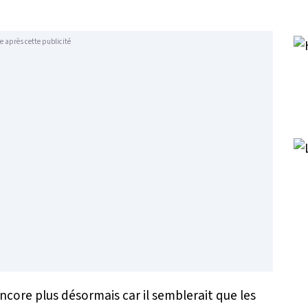
e après cette publicité
 encore plus désormais car il semblerait que les