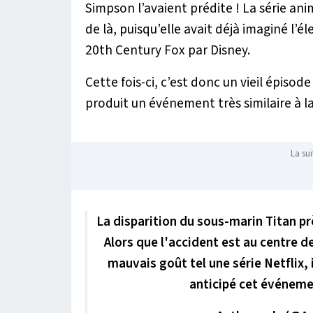
Simpson l’avaient prédite ! La série ani
de là, puisqu’elle avait déjà imaginé l’
20th Century Fox par Disney.
Cette fois-ci, c’est donc un vieil épisode 
produit un événement très similaire à l
La sui
La disparition du sous-marin Titan prè
Alors que l'accident est au centre 
mauvais goût tel une série Netflix, 
anticipé cet événem