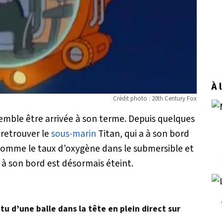
À 
Crédit photo : 20th Century Fox
semble être arrivée à son terme. Depuis quelques
 retrouver le
sous-marin
Titan, qui a à son bord
e comme le taux d’oxygène dans le submersible et
s à son bord est désormais éteint.
u d’une balle dans la tête en plein direct sur