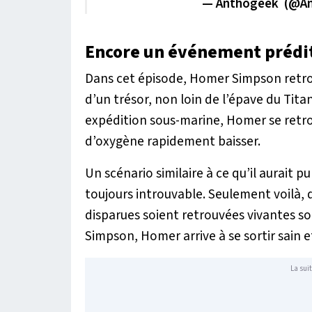
— Anthogeek ️ (@
Encore un événement prédit
Dans cet épisode, Homer Simpson retrouv
d’un trésor, non loin de l’épave du Titan
expédition sous-marine, Homer se retro
d’oxygène rapidement baisser.
Un scénario similaire à ce qu’il aurait p
toujours introuvable. Seulement voilà, d
disparues soient retrouvées vivantes s
Simpson, Homer arrive à se sortir sain e
La suit