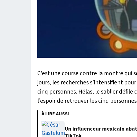
C’est une course contre la montre qui 
jours, les recherches s’intensifient pour
cinq personnes. Hélas, le sablier défil
l’espoir de retrouver les cinq personne
À LIRE AUSSI
Un influenceur mexicain abatt
TikTok