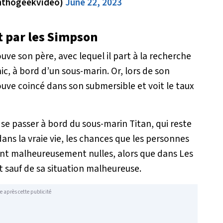
Anthogeekvideo)
June 22, 2023
 par les Simpson
e son père, avec lequel il part à la recherche
ic, à bord d’un sous-marin. Or, lors de son
uve coincé dans son submersible et voit le taux
u se passer à bord du sous-marin Titan, qui reste
ans la vraie vie, les chances que les personnes
ont malheureusement nulles, alors que dans Les
t sauf de sa situation malheureuse.
e après cette publicité