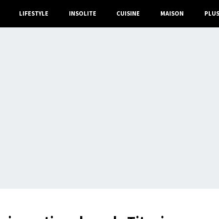
LIFESTYLE
INSOLITE
CUISINE
MAISON
PLU