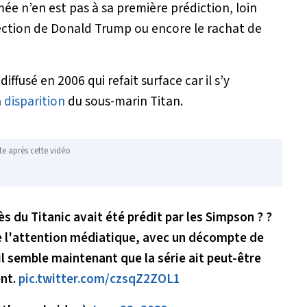
mée n’en est pas à sa première prédiction, loin
élection de Donald Trump ou encore le rachat de
diffusé en 2006 qui refait surface car il s’y
a
disparition
du sous-marin Titan.
te après cette vidéo
s du Titanic avait été prédit par les Simpson ? ?
de l'attention médiatique, avec un décompte de
il semble maintenant que la série ait peut-être
ent.
pic.twitter.com/czsqZ2ZOL1