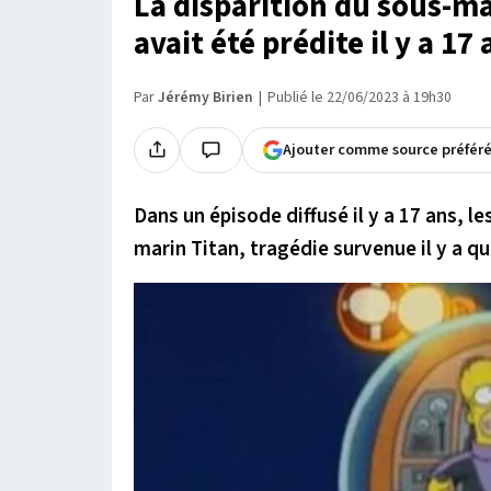
La disparition du sous-mar
avait été prédite il y a 1
Par
Jérémy Birien
Publié le 22/06/2023 à 19h30
Ajouter comme source préfér
Dans un épisode diffusé il y a 17 ans, l
marin Titan, tragédie survenue il y a qu