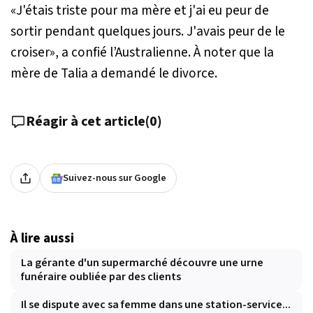
«
J'étais triste
pour ma mère et j'ai eu peur de
sortir pendant quelques jours. J'avais peur de le
croiser
», a confié l’Australienne. À noter que la
mère de Talia a demandé le divorce.
Réagir à cet article
(
0
)
Suivez-nous sur Google
À lire aussi
La gérante d'un supermarché découvre une urne
funéraire oubliée par des clients
Il se dispute avec sa femme dans une station-service...