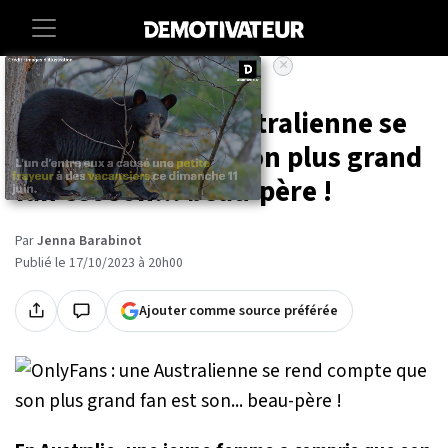
×
Accueil
Insolite
OnlyFans : une Australienne se
rend compte que son plus grand
fan est son... beau-père !
Par
Jenna Barabinot
Publié le 17/10/2023 à 20h00
Ajouter comme source préférée