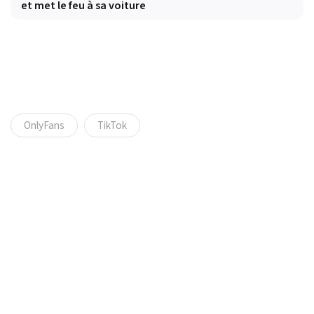
et met le feu à sa voiture
OnlyFans
TikTok