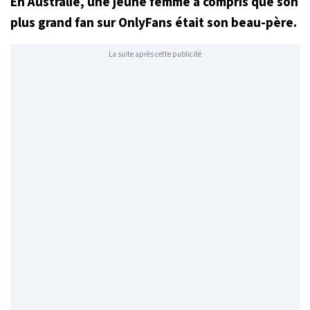
En Australie, une jeune femme a compris que son
plus grand fan sur OnlyFans était son beau-père.
La suite après cette publicité