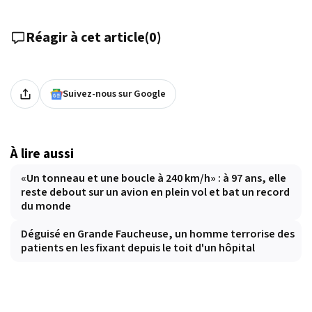
Réagir à cet article
(
0
)
Suivez-nous sur Google
À lire aussi
«Un tonneau et une boucle à 240 km/h» : à 97 ans, elle
reste debout sur un avion en plein vol et bat un record
du monde
Déguisé en Grande Faucheuse, un homme terrorise des
patients en les fixant depuis le toit d'un hôpital