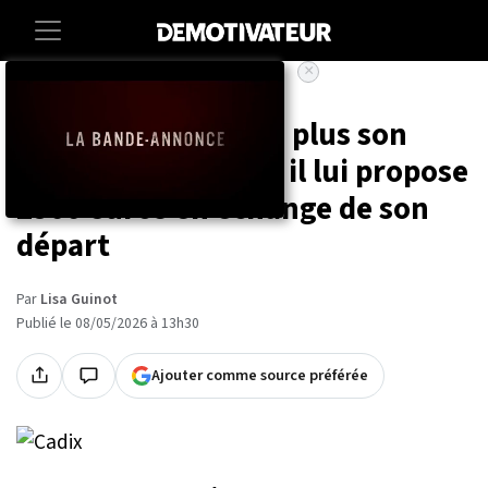
×
Accueil
Insolite
Sa locataire ne paie plus son
loyer depuis un an, il lui propose
2500 euros en échange de son
départ
Par
Lisa Guinot
Publié le 08/05/2026 à 13h30
Ajouter comme source préférée