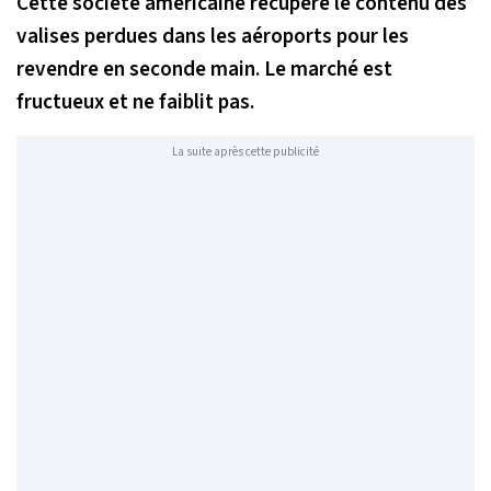
Cette société américaine récupère le contenu des
valises perdues dans les aéroports pour les
revendre en seconde main. Le marché est
fructueux et ne faiblit pas.
La suite après cette publicité