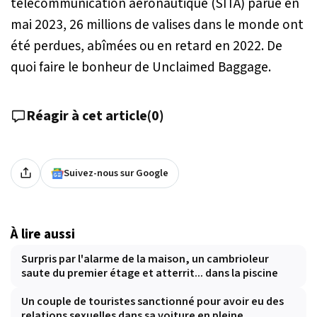
télécommunication aéronautique (SITA) parue en
mai 2023, 26 millions de valises dans le monde ont
été perdues, abîmées ou en retard en 2022. De
quoi faire le bonheur de Unclaimed Baggage.
Réagir à cet article
(
0
)
Suivez-nous sur Google
À lire aussi
Surpris par l'alarme de la maison, un cambrioleur
saute du premier étage et atterrit... dans la piscine
Un couple de touristes sanctionné pour avoir eu des
relations sexuelles dans sa voiture en pleine