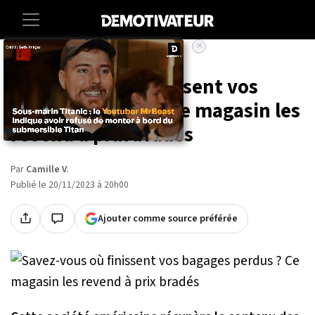
×
Accueil
Insolite
Savez-vous où finissent vos
bagages perdus ? Ce magasin les
revend à prix bradés
Par
Camille V.
Publié le 20/11/2023 à 20h00
Ajouter comme source préférée