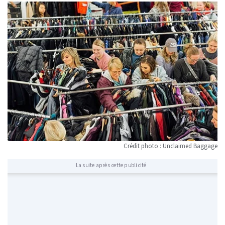
Crédit photo : Unclaimed Baggage
La suite après cette publicité