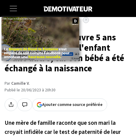
×
Accueil
Insolite
Cette maman découvre 5 ans
après qu'elle élève l'enfant
d'une autre, car son bébé a été
échangé à la naissance
Par
Camille V.
Publié le 20/06/2023 à 20h30
Ajouter comme source préférée
Une mère de famille raconte que son mari la
croyait infidèle car le test de paternité de leur