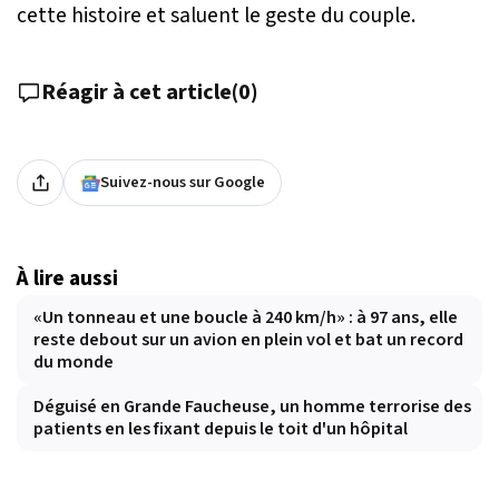
cette histoire et saluent le geste du couple.
Réagir à cet article
(
0
)
Suivez-nous sur Google
À lire aussi
«Un tonneau et une boucle à 240 km/h» : à 97 ans, elle
reste debout sur un avion en plein vol et bat un record
du monde
Déguisé en Grande Faucheuse, un homme terrorise des
patients en les fixant depuis le toit d'un hôpital