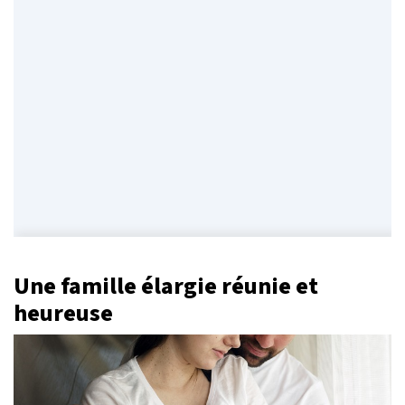
Une famille élargie réunie et
heureuse