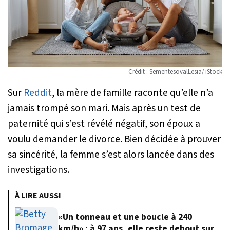
Crédit : SementesovalLesia/ iStock
Sur
Reddit
, la mère de famille raconte qu’elle n’a
jamais trompé son mari. Mais après un test de
paternité qui s’est révélé négatif, son époux a
voulu demander le divorce. Bien décidée à prouver
sa sincérité, la femme s’est alors lancée dans des
investigations.
À LIRE AUSSI
«Un tonneau et une boucle à 240
km/h» : à 97 ans, elle reste debout sur