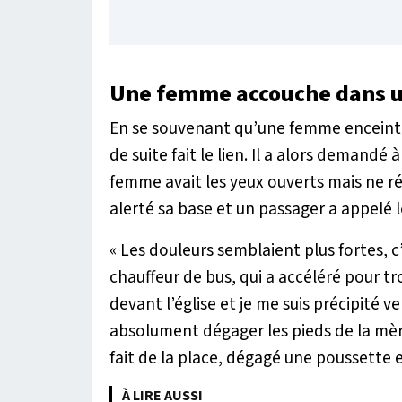
Une femme accouche dans u
En se souvenant qu’une femme enceinte
de suite fait le lien. Il a alors demandé 
femme avait les yeux ouverts mais ne r
alerté sa base et un passager a appelé 
« Les douleurs semblaient plus fortes, c
chauffeur de bus, qui a accéléré pour tr
devant l’église et je me suis précipité vers
absolument dégager les pieds de la mère
fait de la place, dégagé une poussette e
À LIRE AUSSI