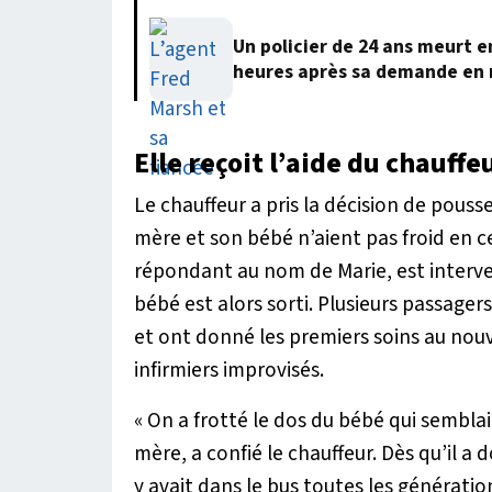
Un policier de 24 ans meurt 
heures après sa demande en
Elle reçoit l’aide du chauff
Le chauffeur a pris la décision de pouss
mère et son bébé n’aient pas froid en c
répondant au nom de Marie, est inter
bébé est alors sorti. Plusieurs passag
et ont donné les premiers soins au no
infirmiers improvisés.
« On a frotté le dos du bébé qui semblait
mère
, a confié le chauffeur.
Dès qu’il a 
y avait dans le bus toutes les génération