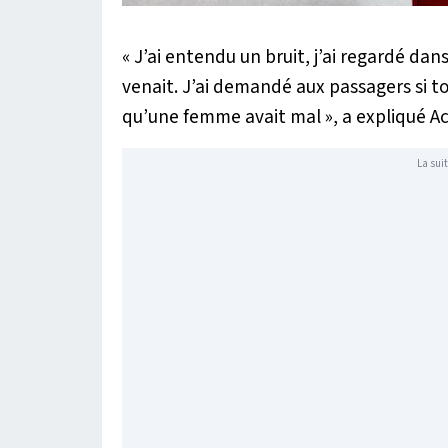
« J’ai entendu un bruit, j’ai regardé dans
venait. J’ai demandé aux passagers si t
qu’une femme avait mal »
, a expliqué A
La suit