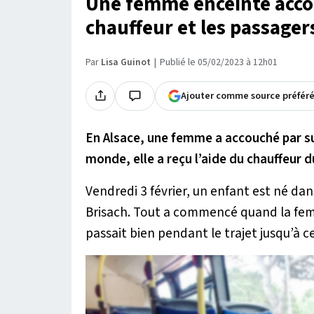
Une femme enceinte accou
chauffeur et les passager
Par
Lisa Guinot
Publié le 05/02/2023 à 12h01
Ajouter comme source préfér
En Alsace, une femme a accouché par su
monde, elle a reçu l’aide du chauffeur 
Vendredi 3 février, un enfant est né dan
Brisach. Tout a commencé quand la f
passait bien pendant le trajet jusqu’à 