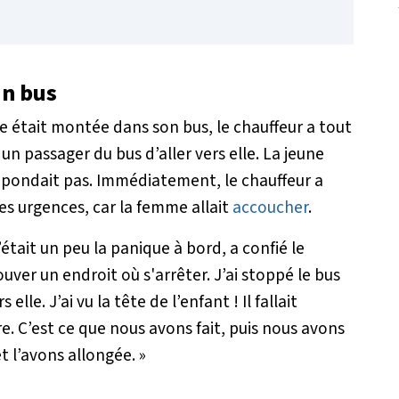
n bus
 était montée dans son bus, le chauffeur a tout
à un passager du bus d’aller vers elle. La jeune
épondait pas. Immédiatement, le chauffeur a
les urgences, car la femme allait
accoucher
.
’était un peu la panique à bord
, a confié le
ouver un endroit où s'arrêter.
J’ai stoppé le bus
 elle. J’ai vu la tête de l’enfant ! Il fallait
. C’est ce que nous avons fait, puis nous avons
t l’avons allongée. »