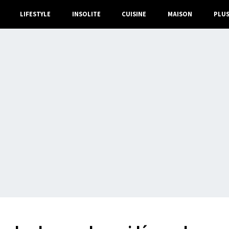
LIFESTYLE
INSOLITE
CUISINE
MAISON
PLU