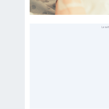
La suit