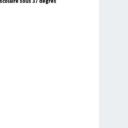
scolaire sous 37 degrés