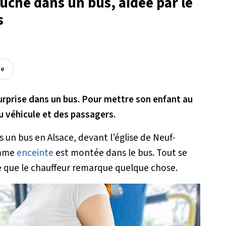
che dans un bus, aidée par le
s
ée
rprise dans un bus. Pour mettre son enfant au
du véhicule et des passagers.
s un bus en Alsace, devant l’église de Neuf-
emme
enceinte
est montée dans le bus. Tout se
ce que le chauffeur remarque quelque chose.