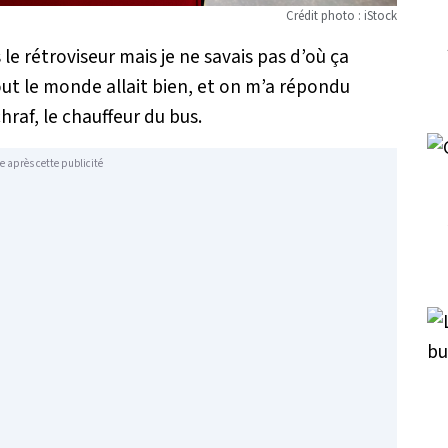
Crédit photo : iStock
 le rétroviseur mais je ne savais pas d’où ça
out le monde allait bien, et on m’a répondu
chraf, le chauffeur du bus.
e après cette publicité