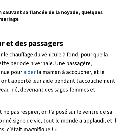
en sauvant sa fiancée de la noyade, quelques
 mariage
eur et des passagers
er le chauffage du véhicule à fond, pour que la
ette période hivernale. Une passagère,
venue pour
aider
la maman à accoucher, et le
ers ont apporté leur aide pendant l’accouchement
uveau-né, devenant des sages-femmes et
 ne pas respirer, on l’a posé sur le ventre de sa
donné signe de vie, tout le monde a applaudi, et il
s, c’était magnifique ! »