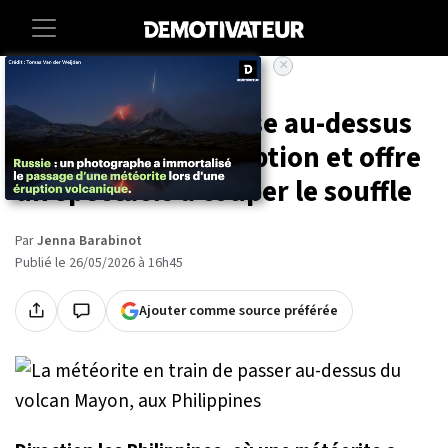
×
Accueil
Insolite
Une météorite passe au-dessus
d'un volcan en éruption et offre
un spectacle à couper le souffle
Par
Jenna Barabinot
Publié le 26/05/2026 à 16h45
Ajouter comme source préférée