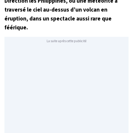
Direction les Philippines, où une météorite a
traversé le ciel au-dessus d’un volcan en
éruption, dans un spectacle aussi rare que
féérique.
La suite après cette publicité