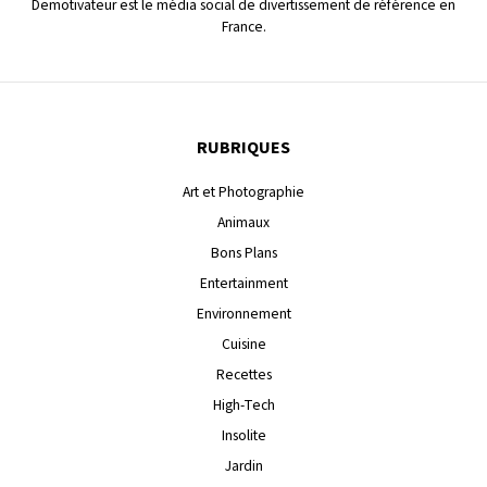
Demotivateur est le média social de divertissement de référence en
France.
RUBRIQUES
Art et Photographie
Animaux
Bons Plans
Entertainment
Environnement
Cuisine
Recettes
High-Tech
Insolite
Jardin