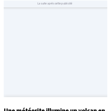
La suite après cette publicité
Une météorite illumine un volcan en