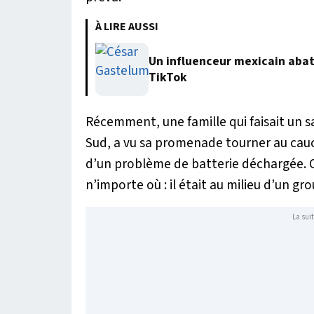
À LIRE AUSSI
Un influenceur mexicain abatt
TikTok
Récemment, une famille qui faisait un sa
Sud, a vu sa promenade tourner au cauch
d’un problème de batterie déchargée. C
n’importe où : il était au milieu d’un g
La suit