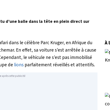
u d’une balle dans la tête en plein direct sur
fari dans le célèbre Parc Kruger, en Afrique du
À 
emar. En effet, sa voiture s’est arrêtée à cause
ependant, le véhicule ne s’est pas immobilisé
roupe de
lions
parfaitement réveillés et attentifs.
e après cette publicité