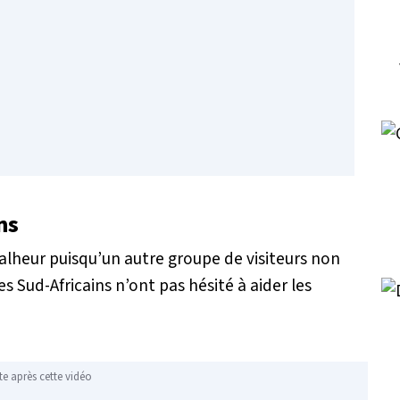
ns
alheur puisqu’un autre groupe de visiteurs non
es Sud-Africains n’ont pas hésité à aider les
te après cette vidéo