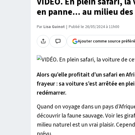
VIDÉO. En plein safari, la
en panne... au milieu des 
Par
Lisa Guinot
Publié le 26/05/2024 à 11h00
Ajouter comme source préfér
Alors qu’elle profitait d’un safari en Af
frayeur : sa voiture s’est arrêtée en pl
redémarrer.
Quand on voyage dans un pays d’Afrique
découvrir la faune sauvage. Voir les giraf
milieu naturel est un vrai plaisir. Cep
prévu.