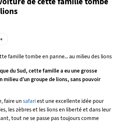
 voiture de cette famille tombe
lions
ée
rique du Sud, cette famille a eu une grosse
ein milieu d’un groupe de lions, sans pouvoir
, faire un
safari
est une excellente idée pour
es, les zèbres et les lions en liberté et dans leur
endant, tout ne se passe pas toujours comme