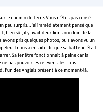
sur le chemin de terre. Vous n'êtes pas censé
 un peu surpris. J'ai immédiatement pensé que
, bien sûr, il y avait deux lions non loin de la
s avons pris quelques photos, puis avons vu un
peler. Il nous a ensuite dit que sa batterie était
arrer. Sa fenêtre fonctionnait à peine car la
e ne pas pouvoir les relever si les lions
d, l’un des Anglais présent à ce moment-là.