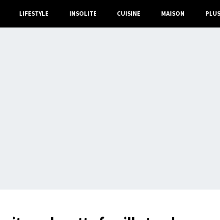
LIFESTYLE
INSOLITE
CUISINE
MAISON
PLU