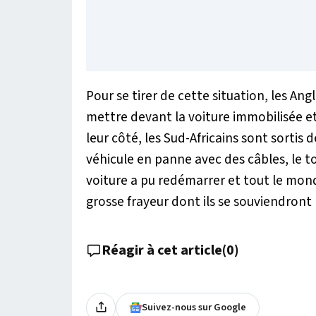
Pour se tirer de cette situation, les Angl
mettre devant la voiture immobilisée et 
leur côté, les Sud-Africains sont sortis 
véhicule en panne avec des câbles, le t
voiture a pu redémarrer et tout le mond
grosse frayeur dont ils se souviendron
Réagir à cet article
(
0
)
Suivez-nous sur Google