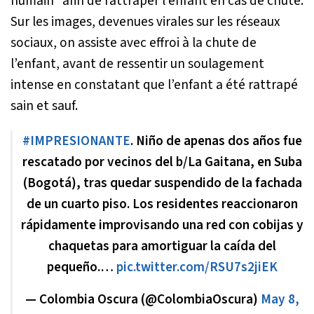
humain” afin de rattraper l’enfant en cas de chute.
Sur les images, devenues virales sur les réseaux
sociaux, on assiste avec effroi à la chute de
l’enfant, avant de ressentir un soulagement
intense en constatant que l’enfant a été rattrapé
sain et sauf.
#IMPRESIONANTE
. Niño de apenas dos años fue
rescatado por vecinos del b/La Gaitana, en Suba
(Bogotá), tras quedar suspendido de la fachada
de un cuarto piso. Los residentes reaccionaron
rápidamente improvisando una red con cobijas y
chaquetas para amortiguar la caída del
pequeño.…
pic.twitter.com/RSU7s2jiEK
— Colombia Oscura (@ColombiaOscura)
May 8,