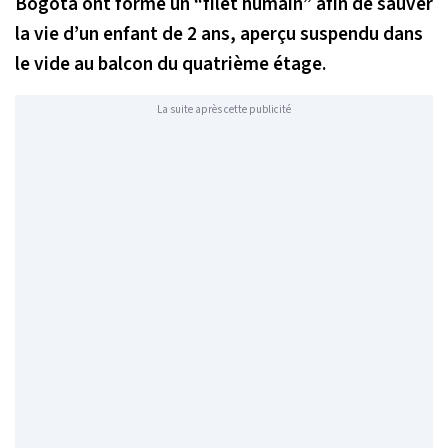
Bogota ont formé un “filet humain” afin de sauver
la vie d’un enfant de 2 ans, aperçu suspendu dans
le vide au balcon du quatrième étage.
La suite après cette publicité