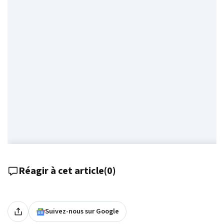
Réagir à cet article
(
0
)
Suivez-nous sur Google