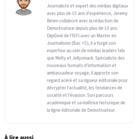
Journaliste et expert des médias digitaux
avec plus de 15 ans d'expérience, Jeremy
Birien collabore avec la rédaction de
Demotivateur depuis plus de 10 ans.
Diplômé de l'ISFJ avec un Master en
Journalisme (Bac +5), il a forgé son
expertise au sein de médias leaders tels
que Melty et Jellysmack. Spécialiste des
nouveaux formats d’information et
ambassadeur voyage, il apporte son
regard acéré et sa rigueur éditoriale pour
décrypter l'actualité, les tendances de
société et l'évasion. Son parcours
académique et sa maîtrise historique de
la ligne éditoriale de Demotivateur.
À lire aussi