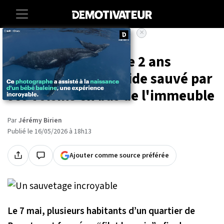
×
Accueil
Insolite
Vidéo : un enfant de 2 ans
suspendu dans le vide sauvé par
ses voisins en bas de l'immeuble
Par
Jérémy Birien
Publié le 16/05/2026 à 18h13
Ajouter comme source préférée
Le 7 mai, plusieurs habitants d’un quartier de