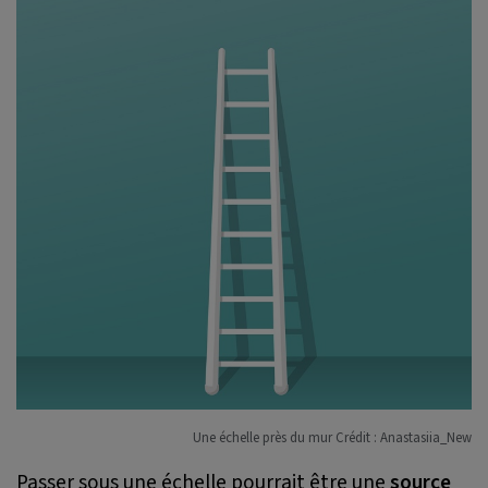
Une échelle près du mur Crédit : Anastasiia_New
Passer sous une échelle pourrait être une
source