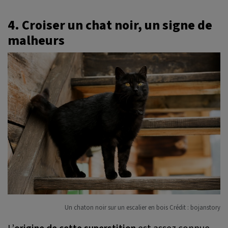
4. Croiser un chat noir, un signe de
malheurs
Un chaton noir sur un escalier en bois Crédit : bojanstory