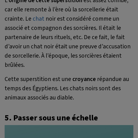
L’
origine de cette superstition
est assez connue,
car elle remonte à l’ère où la sorcellerie était
crainte. Le
chat
noir est considéré comme un
associé et compagnon des sorcières. Il était le
partenaire de leurs rituels, etc. De ce fait, le fait
d’avoir un chat noir était une preuve d’accusation
de sorcellerie. À l’époque, les sorcières étaient
brûlées.
Cette superstition est une
croyance
répandue au
temps des Égyptiens. Les chats noirs sont des
animaux associés au diable.
5. Passer sous une échelle