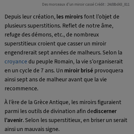
Des morceaux d’un miroir cassé Crédit : 24d8bd43_811
Depuis leur création,
les miroirs
font l’objet de
plusieurs superstitions. Reflet de notre âme,
refuge des démons, etc., de nombreux
superstitieux croient que casser un miroir
engendrerait sept années de malheurs. Selon la
croyance
du peuple Romain, la vie s’organiserait
en un cycle de 7 ans. Un
miroir brisé
provoquera
ainsi sept ans de malheur avant que la vie
recommence.
À l’ère de la Grèce Antique, les miroirs figuraient
parmi les outils de divination afin de
discerner
l’avenir
. Selon les superstitieux, en briser un serait
ainsi un mauvais signe.