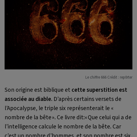
Le chiffre 666 Crédit : rep0rter
Son origine est biblique et
cette superstition est
associée au diable
. D’après certains versets de
l’Apocalypse, le triple six représenterait le «
nombre de la bête ». Ce livre dit:
«
Que celui qui a de
l’intelligence calcule le nombre de la bête. Car
c’est un nombre d’hommes, et son nombre est six