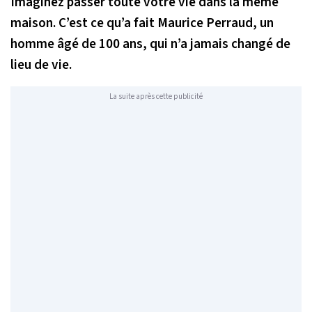
Imaginez passer toute votre vie dans la même
maison. C’est ce qu’a fait Maurice Perraud, un
homme âgé de 100 ans, qui n’a jamais changé de
lieu de vie.
La suite après cette publicité