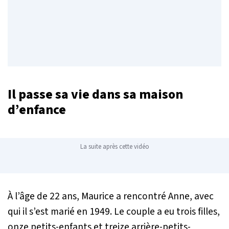
Il passe sa vie dans sa maison
d’enfance
La suite après cette vidéo
À l’âge de 22 ans, Maurice a rencontré Anne, avec
qui il s’est marié en 1949. Le couple a eu trois filles,
onze petits-enfants et treize arrière-petits-