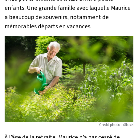
enfants. Une grande famille avec laquelle Maurice
a beaucoup de souvenirs, notamment de
mémorables départs en vacances.
Crédit photo : iStock
À l’âge de la retraite, Maurice n’a pas cessé de