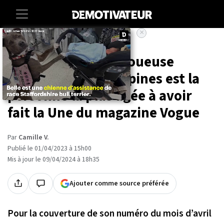
×
Accueil
Lifestyle
À 107 ans, cette tatoueuse
indigène des Philippines est la
personne la plus âgée à avoir
fait la Une du magazine Vogue
Par
Camille V.
Publié le 01/04/2023 à 15h00
Mis à jour le 09/04/2024 à 18h35
Ajouter comme source préférée
Pour la couverture de son numéro du mois d’avril