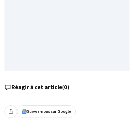
Réagir à cet article
(
0
)
Suivez-nous sur Google