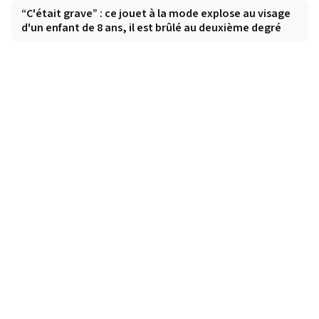
“C'était grave” : ce jouet à la mode explose au visage
d'un enfant de 8 ans, il est brûlé au deuxième degré