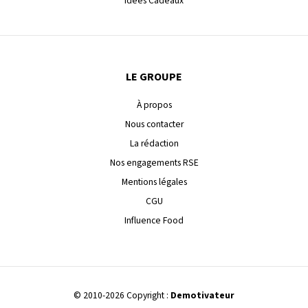
Idées Cadeaux
LE GROUPE
À propos
Nous contacter
La rédaction
Nos engagements RSE
Mentions légales
CGU
Influence Food
© 2010-2026 Copyright :
Demotivateur