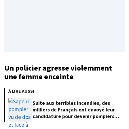
Un policier agresse violemment
une femme enceinte
À LIRE AUSSI
Suite aux terribles incendies, des
milliers de Français ont envoyé leur
candidature pour devenir pompiers
volontaires