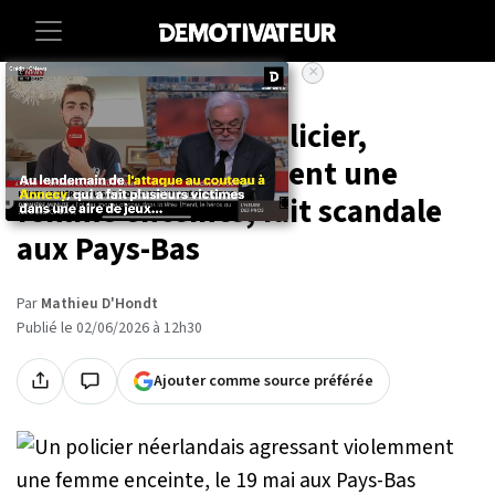
×
Accueil
Societe
Lifestyle
Cette vidéo d'un policier,
agressant violemment une
femme enceinte, fait scandale
aux Pays-Bas
Par
Mathieu D'Hondt
Publié le 02/06/2026 à 12h30
Ajouter comme source préférée