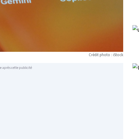
Crédit photo : iStock
e après cette publicité