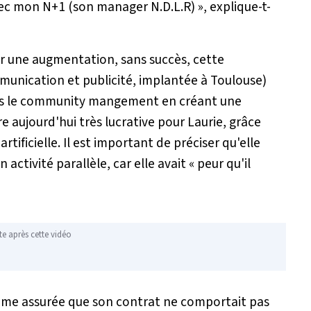
avec mon N+1 (son manager N.D.L.R)
», explique-t-
nir une augmentation, sans succès, cette
unication et publicité, implantée à Toulouse)
dans le community mangement en créant une
re aujourd'hui très lucrative pour Laurie, grâce
tificielle. Il est important de préciser qu'elle
activité parallèle, car elle avait «
peur qu'il
te après cette vidéo
 même assurée que son contrat ne comportait pas