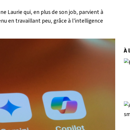
ine Laurie qui, en plus de son job, parvient à
u en travaillant peu, grâce à l'intelligence
À 