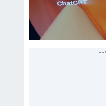
La suit