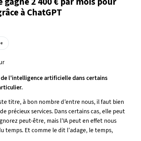
le gagne 2 400 € par mois pour
 grâce à ChatGPT
ée
de l'intelligence artificielle dans certains
ticulier.
uste titre, à bon nombre d'entre nous, il faut bien
de précieux services. Dans certains cas, elle peut
gnorez peut-être, mais l'IA peut en effet nous
u temps. Et comme le dit l'adage, le temps,