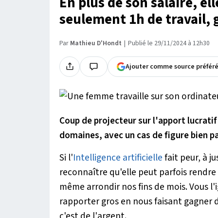
En plus de son salaire, el
seulement 1h de travail,
Par
Mathieu D'Hondt
Publié le 29/11/2024 à 12h30
Ajouter comme source préfér
Coup de projecteur sur l'apport lucratif 
domaines, avec un cas de figure bien par
Si l'
Intelligence artificielle
fait peur, à j
reconnaître qu'elle peut parfois rendre 
même arrondir nos fins de mois. Vous l'i
rapporter gros en nous faisant gagner d
c'est de l'argent.