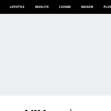
LIFESTYLE
INSOLITE
CUISINE
MAISON
PLU