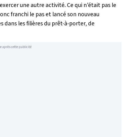
'exercer une autre activité. Ce qui n'était pas le
donc franchi le pas et lancé son nouveau
s dans les filières du prêt-à-porter, de
e après cette publicité