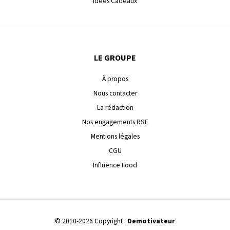
Idées Cadeaux
LE GROUPE
À propos
Nous contacter
La rédaction
Nos engagements RSE
Mentions légales
CGU
Influence Food
© 2010-2026 Copyright :
Demotivateur