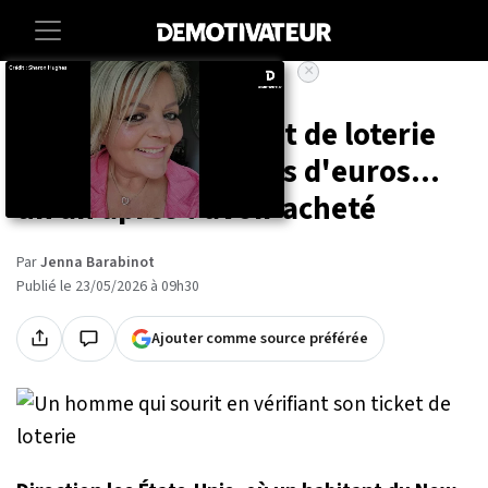
×
Accueil
Lifestyle
Il retrouve un ticket de loterie
gagnant à 5 millions d'euros...
un an après l'avoir acheté
Par
Jenna Barabinot
Publié le 23/05/2026 à 09h30
Ajouter comme source préférée