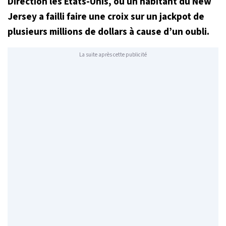
Direction les États-Unis, où un habitant du New
Jersey a failli faire une croix sur un jackpot de
plusieurs millions de dollars à cause d’un oubli.
La suite après cette publicité