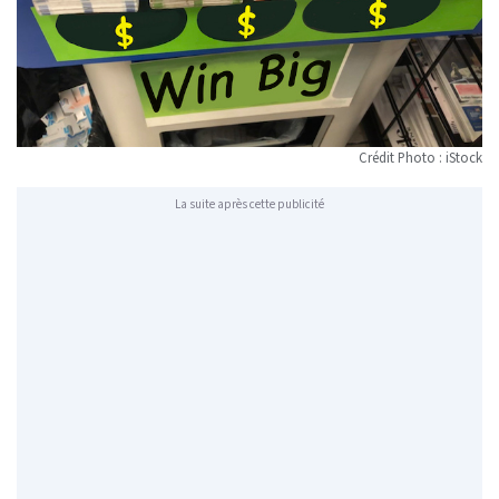
Crédit Photo : iStock
La suite après cette publicité