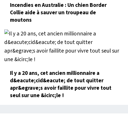
Incendies en Australie : Un chien Border
Collie aide à sauver un troupeau de
moutons
Il y a 20 ans, cet ancien millionnaire a
d&eacute;cid&eacute; de tout quitter
apr&egrave;s avoir faillite pour vivre tout
seul sur une &icirc;le !