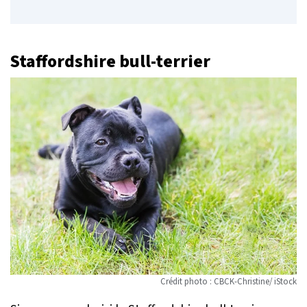
Staffordshire bull-terrier
Crédit photo : CBCK-Christine/ iStock