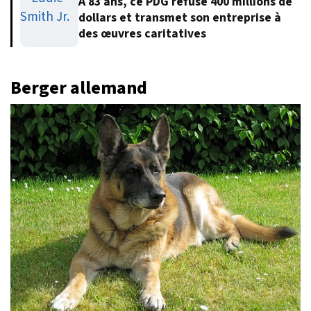
À 83 ans, ce PDG refuse 400 millions de
dollars et transmet son entreprise à
des œuvres caritatives
Berger allemand