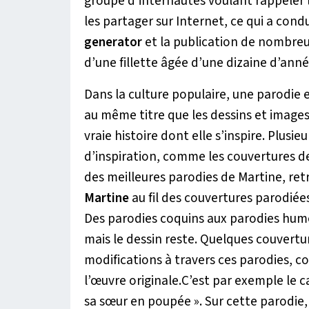
groupe d’internautes voulant rappeler le
les partager sur Internet, ce qui a condu
generator
et la publication de nombreu
d’une fillette âgée d’une dizaine d’anné
Dans la culture populaire, une parodie
au même titre que les dessins et images 
vraie histoire dont elle s’inspire. Plus
d’inspiration, comme les couvertures de 
des meilleures parodies de Martine, re
Martine
au fil des couvertures parodiées 
Des parodies coquins aux parodies humor
mais le dessin reste. Quelques couvertu
modifications à travers ces parodies, c
l’œuvre originale.C’est par exemple le
sa sœur en poupée ». Sur cette parodie, 