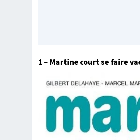
1 – Martine court se faire v