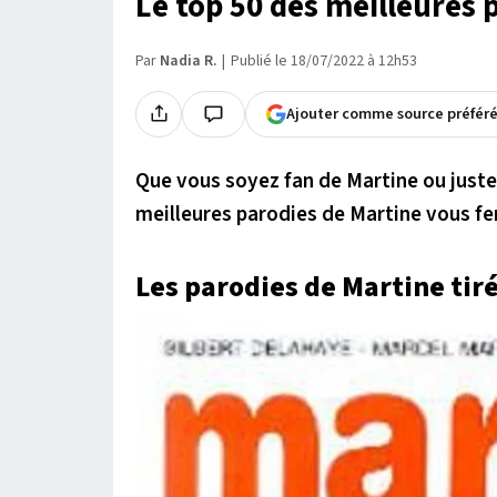
Le top 50 des meilleures 
Par
Nadia R.
Publié le 18/07/2022 à 12h53
Ajouter comme source préfér
Que vous soyez fan de Martine ou juste
meilleures parodies de Martine vous f
Les parodies de Martine tir