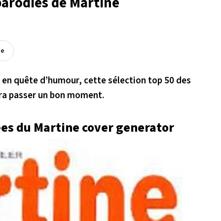
parodies de Martine
ée
 en quête d’humour, cette sélection top 50 des
era passer un bon moment.
ées du Martine cover generator