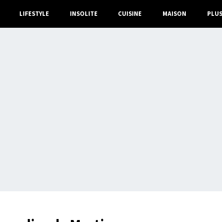
LIFESTYLE
INSOLITE
CUISINE
MAISON
PLU