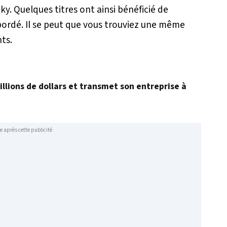
ky. Quelques titres ont ainsi bénéficié de
bordé. Il se peut que vous trouviez une même
nts.
illions de dollars et transmet son entreprise à
e après cette publicité