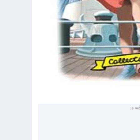
La suit