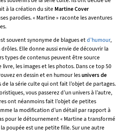
s souvenirs de la série culte. Ils ont décidé de
it à la création du site
Martine Cover
ses parodies. « Martine » raconte les aventures
es.
 est souvent synonyme de blagues et
d’humour
,
drôles. Elle donne aussi envie de découvrir la
ieurs types de contenus peuvent être source
livre, les images et les photos. Dans ce top 50
trouvez en dessin et en humour les
univers de
de la série culte qui ont fait l’objet de partages.
istiques, vous passerez d’un univers à l’autre,
res ont néanmoins fait l’objet de petites
omme la modification d’un détail par rapport à
 cas pour le détournement « Martine a transformé
la poupée est une petite fille. Sur une autre