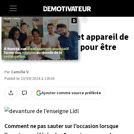
×
Accueil
Lifestyle
Lidl met en vente cet appareil de
marque à petit prix pour être
chic toute l'année
Par
Camille V.
Publié le 23/09/2024 à 13h30
Ajouter comme source préférée
Comment ne pas sauter sur l’occasion lorsque