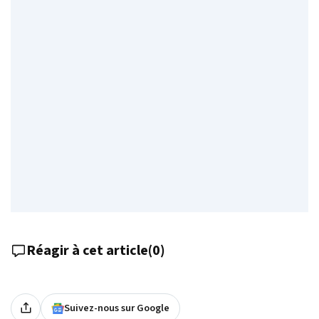
Réagir à cet article
(
0
)
Suivez-nous sur Google