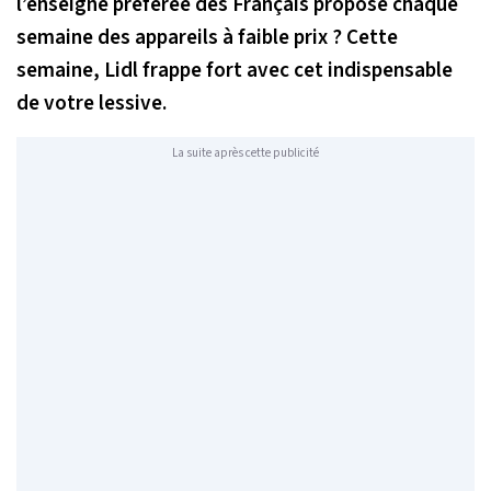
l’enseigne préférée des Français propose chaque
semaine des appareils à faible prix ? Cette
semaine, Lidl frappe fort avec cet indispensable
de votre lessive.
La suite après cette publicité