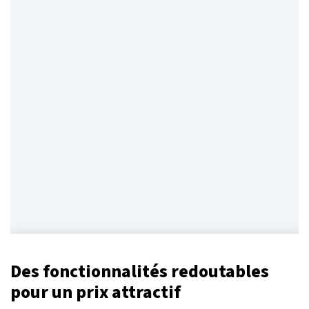
Des fonctionnalités redoutables
pour un prix attractif