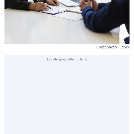
Crédit photo : iStock
La suite après cette publicité