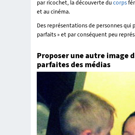
par ricochet, la découverte du
corps
fém
et au cinéma.
Des représentations de personnes qui 
parfaits
» et par conséquent peu représe
Proposer une autre image d
parfaites des médias