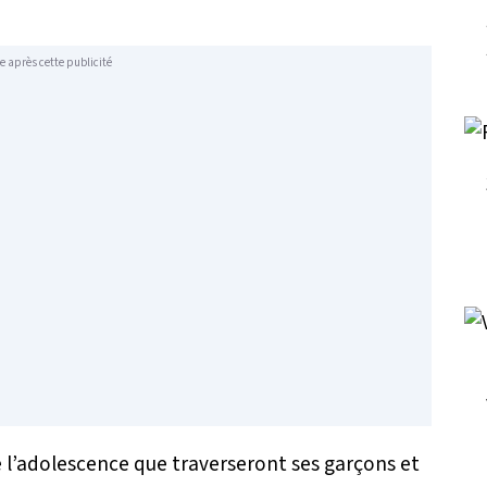
e après cette publicité
de l’adolescence que traverseront ses garçons et