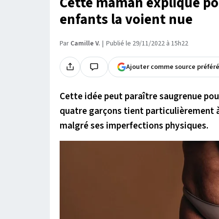
Cette maman explique pou
enfants la voient nue
Par
Camille V.
Publié le 29/11/2022 à 15h22
Ajouter comme source préfér
Cette idée peut paraître saugrenue po
quatre garçons tient particulièrement à 
malgré ses imperfections physiques.