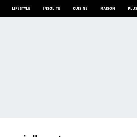
LIFESTYLE
INSOLITE
CUISINE
MAISON
PLU