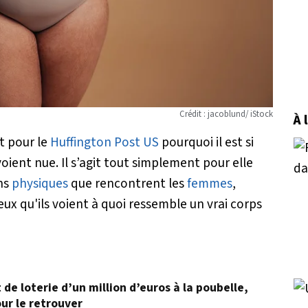
Crédit : jacoblund/ iStock
À 
t pour le
Huffington Post US
pourquoi il est si
oient nue. Il s’agit tout simplement pour elle
ns
physiques
que rencontrent les
femmes
,
eux qu'ils voient à quoi ressemble un vrai corps
t de loterie d’un million d’euros à la poubelle,
ur le retrouver