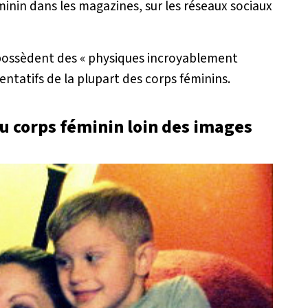
inin dans les magazines, sur les réseaux sociaux
possèdent des «
physiques incroyablement
ntatifs de la plupart des corps féminins.
u corps féminin loin des images