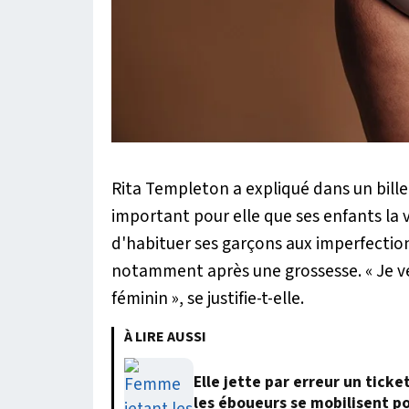
Rita Templeton a expliqué dans un bille
important pour elle que ses enfants la v
d'habituer ses garçons aux imperfectio
notamment après une grossesse. «
Je v
féminin
», se justifie-t-elle.
À LIRE AUSSI
Elle jette par erreur un ticke
les éboueurs se mobilisent po