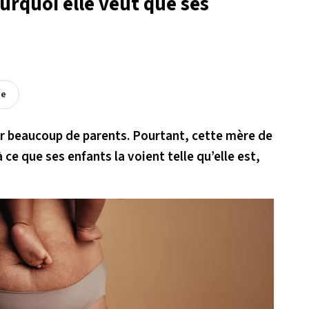
rquoi elle veut que ses
ée
ur beaucoup de parents. Pourtant, cette mère de
ce que ses enfants la voient telle qu’elle est,