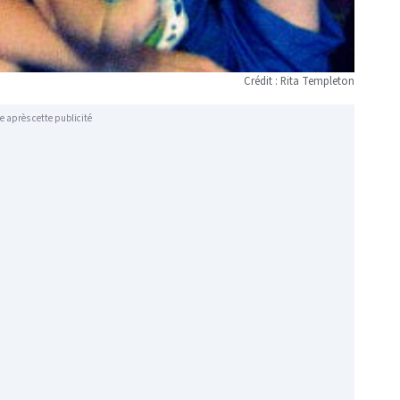
Crédit : Rita Templeton
e après cette publicité