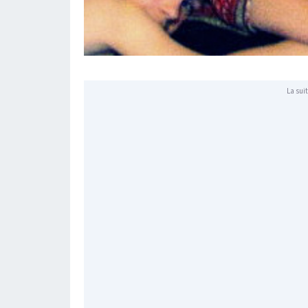
La suit