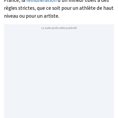
France, la
rémunération
d’un mineur obéit à des
règles strictes, que ce soit pour un athlète de haut
niveau ou pour un artiste.
La suite après cette publicité