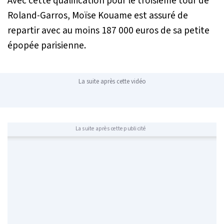
Avec cette qualification pour le troisième tour de
Roland-Garros, Moïse Kouame est assuré de
repartir avec au moins 187 000 euros de sa petite
épopée parisienne.
La suite après cette vidéo
La suite après cette publicité