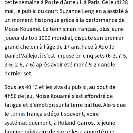
cette semaine à Porte d’Auteuil, à Paris. Ce jeudi 28
mai, le public du court Suzanne Lenglen a assisté à
un moment historique grâce à la performance de
Moïse Kouamé. Le tennisman français, plus jeune
joueur du top 1000 mondial, dispute son premier
grand chelem à l’âge de 17 ans. Face à Adolfo
Daniel Vallejo, il s’est imposé en cinq sets (6-3, 7-5,
3-6, 2-6, 7-6) après avoir été mené 5-2 dans le
dernier set.
Sous les 40 °C et les viva du public, au bout de
4h56 de jeu, Moïse Kouamé s’est effondré de
fatigue et d’émotion sur la terre battue. Alors que
le
tennis
français déçoit souvent, voire
systématiquement, à Roland-Garros, le jeune
homme originaire de Sarcelles a apporté une