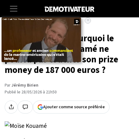
×
Accueil
Lifestyle
Roland-Garros : pourquoi le
Français Moïse Kouamé ne
pourra pas toucher son prize
money de 187 000 euros ?
Par
Jérémy Birien
Publié le 28/05/2026 à 21h50
Ajouter comme source préférée