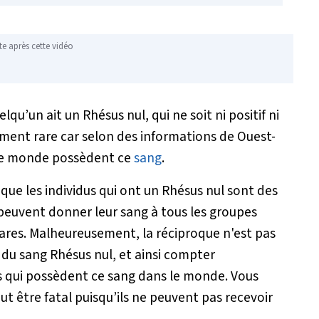
te après cette vidéo
lqu’un ait un Rhésus nul, qui ne soit ni positif ni
ement rare car selon des informations de Ouest-
le monde possèdent ce
sang
.
e que les individus qui ont un Rhésus nul sont des
s peuvent donner leur sang à tous les groupes
rares. Malheureusement, la réciproque n'est pas
e du sang Rhésus nul, et ainsi compter
s qui possèdent ce sang dans le monde. Vous
ut être fatal puisqu’ils ne peuvent pas recevoir