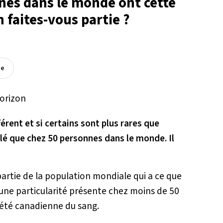
nnes dans le monde ont cette
n faites-vous partie ?
ée
rent et si certains sont plus rares que
celé que chez 50 personnes dans le monde. Il
 partie de la population mondiale qui a ce que
 d’une particularité présente chez moins de 50
iété canadienne du sang.