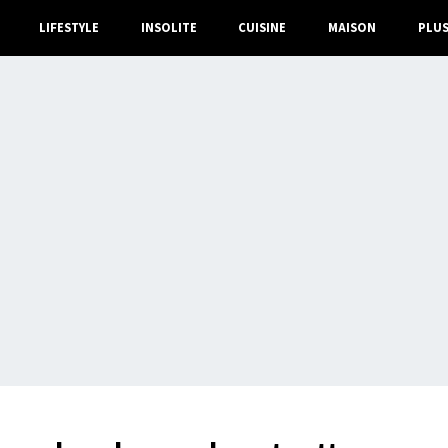
LIFESTYLE
INSOLITE
CUISINE
MAISON
PLU