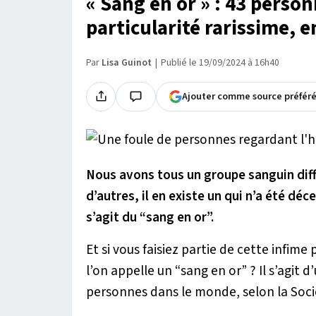
« Sang en or » : 43 perso
particularité rarissime, e
Par
Lisa Guinot
Publié le 19/09/2024 à 16h40
Ajouter comme source préfér
Nous avons tous un groupe sanguin diffé
d’autres, il en existe un qui n’a été dé
s’agit du “sang en or”.
Et si vous faisiez partie de cette infime
l’on appelle un “sang en or” ? Il s’agit
personnes dans le monde, selon la Soc