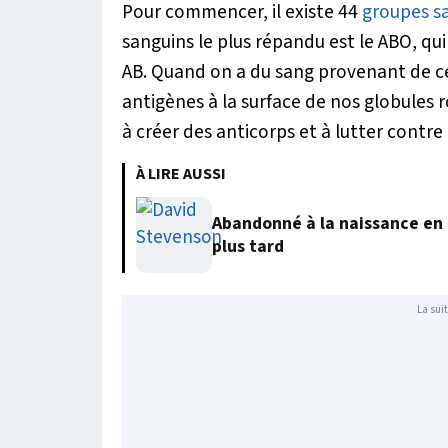
Pour commencer, il existe 44
groupes s
sanguins le plus répandu est le ABO, qu
AB. Quand on a du sang provenant de ce
antigènes à la surface de nos globules 
à créer des anticorps et à lutter contre
À LIRE AUSSI
Abandonné à la naissance en 1
plus tard
La suit