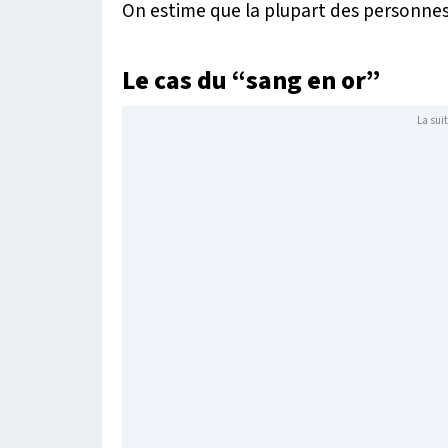
On estime que la plupart des personnes 
Le cas du “sang en or”
La suit