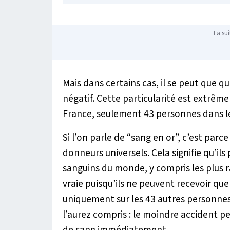
La sui
Mais dans certains cas, il se peut que que
négatif. Cette particularité est extrêm
France, seulement 43 personnes dans 
Si l’on parle de “sang en or”, c’est parc
donneurs universels. Cela signifie qu’il
sanguins du monde, y compris les plus 
vraie puisqu’ils ne peuvent recevoir qu
uniquement sur les 43 autres personne
l’aurez compris : le moindre accident pe
de sang immédiatement.