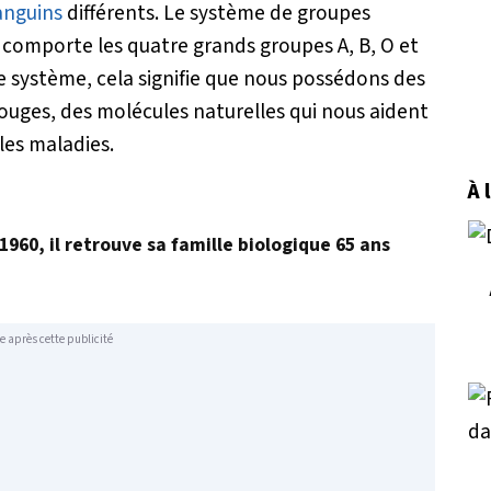
anguins
différents. Le système de groupes
i comporte les quatre grands groupes A, B, O et
 système, cela signifie que nous possédons des
rouges, des molécules naturelles qui nous aident
 les maladies.
À 
960, il retrouve sa famille biologique 65 ans
e après cette publicité