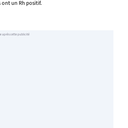
ont un Rh positif.
e après cette publicité