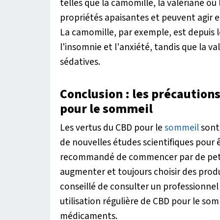
telles que la camomille, la valériane ou
propriétés apaisantes et peuvent agir e
La camomille, par exemple, est depuis
l'insomnie et l'anxiété, tandis que la v
sédatives.
Conclusion : les précautions
pour le sommeil
Les vertus du CBD pour le
sommeil
sont 
de nouvelles études scientifiques pour êt
recommandé de commencer par de petit
augmenter et toujours choisir des pro
conseillé de consulter un professionne
utilisation régulière de CBD pour le som
médicaments.