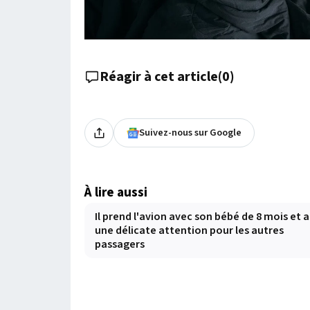
Réagir à cet article
(
0
)
Suivez-nous sur Google
À lire aussi
Il prend l'avion avec son bébé de 8 mois et a
une délicate attention pour les autres
passagers