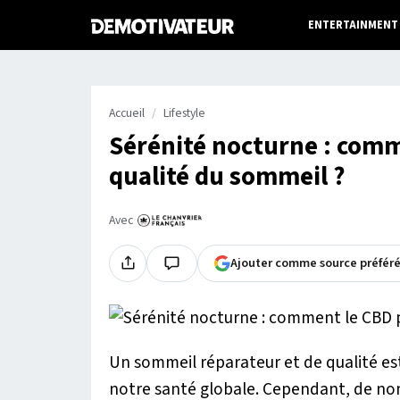
ENTERTAINMENT
Accueil
Lifestyle
Sérénité nocturne : comme
qualité du sommeil ?
Avec
Ajouter comme source préfér
Un sommeil réparateur et de qualité es
notre santé globale. Cependant, de nom