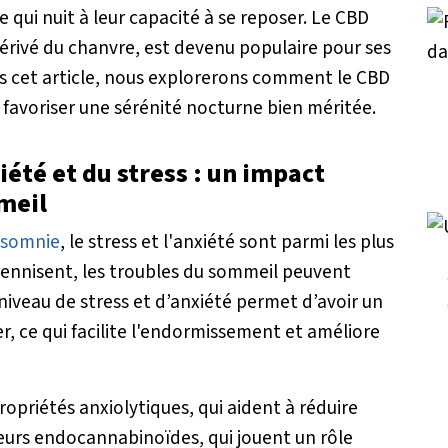
qui nuit à leur capacité à se reposer. Le CBD
érivé du chanvre, est devenu populaire pour ses
ns cet article, nous explorerons comment le CBD
 favoriser une sérénité nocturne bien méritée.
iété et du stress : un impact
mmeil
insomnie
, le stress et l'anxiété sont parmi les plus
rennisent, les troubles du sommeil peuvent
iveau de stress et d’anxiété permet d’avoir un
r, ce qui facilite l'endormissement et améliore
opriétés anxiolytiques, qui aident à réduire
epteurs endocannabinoïdes, qui jouent un rôle