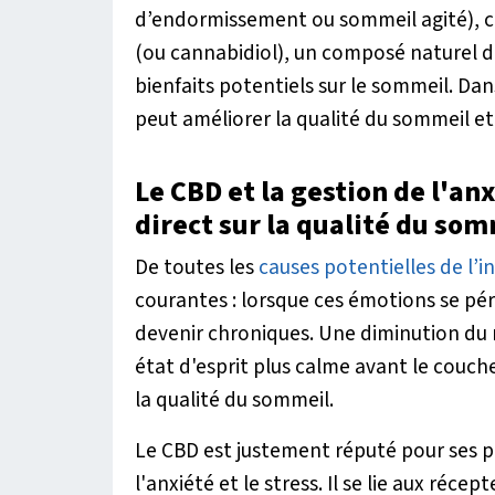
d’endormissement ou sommeil agité), ce 
(ou cannabidiol), un composé naturel d
bienfaits potentiels sur le sommeil. Da
peut améliorer la qualité du sommeil et
Le CBD et la gestion de l'anx
direct sur la qualité du so
De toutes les
causes potentielles de l’
courantes : lorsque ces émotions se pé
devenir chroniques. Une diminution du n
état d'esprit plus calme avant le couche
la qualité du sommeil.
Le CBD est justement réputé pour ses pr
l'anxiété et le stress. Il se lie aux réc