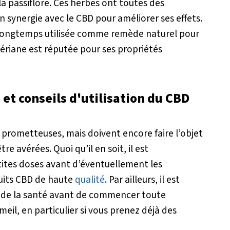
 la passiflore. Ces herbes ont toutes des
n synergie avec le CBD pour améliorer ses effets.
 longtemps utilisée comme remède naturel pour
alériane est réputée pour ses propriétés
 et conseils d'utilisation du CBD
prometteuses, mais doivent encore faire l’objet
re avérées. Quoi qu’il en soit, il est
es doses avant d’éventuellement les
duits CBD de haute
qualité
. Par ailleurs, il est
l de la santé avant de commencer toute
meil, en particulier si vous prenez déjà des