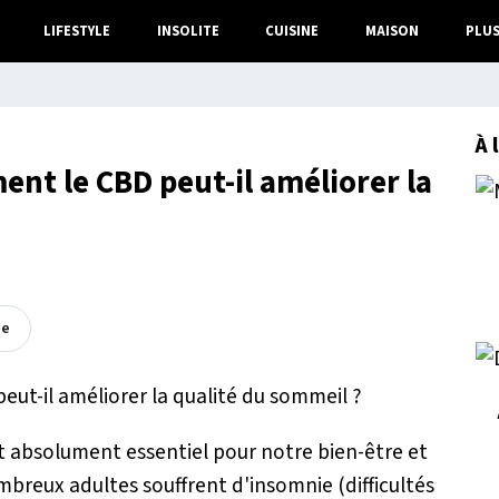
LIFESTYLE
INSOLITE
CUISINE
MAISON
PLU
À 
nt le CBD peut-il améliorer la
ée
t absolument essentiel pour notre bien-être et
breux adultes souffrent d'insomnie (difficultés