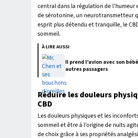
central dans la régulation de l'humeur 
de sérotonine, un neurotransmetteur qui
esprit plus détendu et tranquille, le CB
sommeil.
À LIRE AUSSI
Il prend l’avion avec son béb
autres passagers
Réduire les douleurs physi
CBD
Les douleurs physiques et les inconfor
sommeil et être à l’origine de nuits agit
de choix grâce à ses propriétés analgési