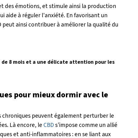
et des émotions, et stimule ainsi la production
 aide à réguler l'anxiété. En favorisant un
D peut ainsi contribuer à améliorer la qualité du
é de 8 mois et a une délicate attention pour les
ques pour mieux dormir avec le
ts chroniques peuvent également perturber le
ées. Là encore, le
CBD
s’impose comme un allié
ques et anti-inflammatoires : en se liant aux