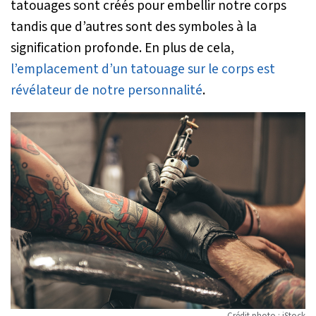
tatouages sont créés pour embellir notre corps
tandis que d’autres sont des symboles à la
signification profonde. En plus de cela,
l’emplacement d’un tatouage sur le corps est
révélateur de notre personnalité
.
Crédit photo : iStock