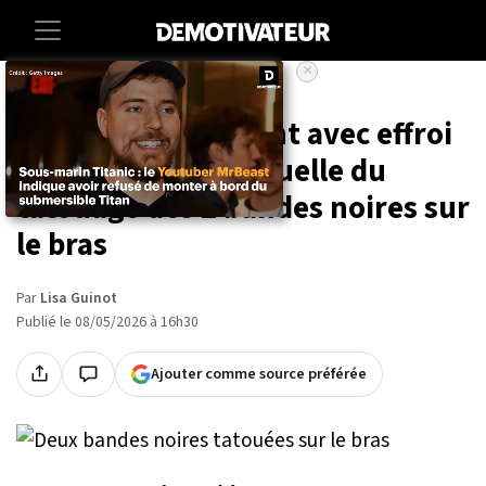
×
Accueil
Lifestyle
Les gens découvrent avec effroi
la signification s3xuelle du
tatouage des 2 bandes noires sur
le bras
Par
Lisa Guinot
Publié le 08/05/2026 à 16h30
Ajouter comme source préférée